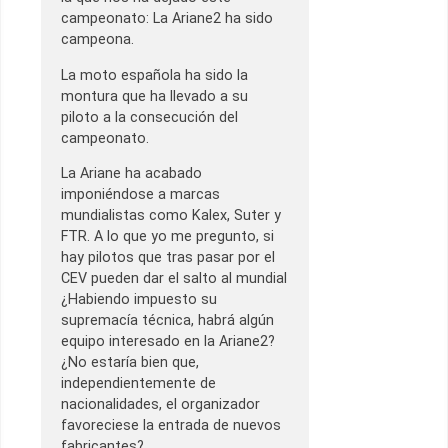
campeonato: La Ariane2 ha sido
campeona.
La moto española ha sido la
montura que ha llevado a su
piloto a la consecución del
campeonato.
La Ariane ha acabado
imponiéndose a marcas
mundialistas como Kalex, Suter y
FTR. A lo que yo me pregunto, si
hay pilotos que tras pasar por el
CEV pueden dar el salto al mundial
¿Habiendo impuesto su
supremacía técnica, habrá algún
equipo interesado en la Ariane2?
¿No estaría bien que,
independientemente de
nacionalidades, el organizador
favoreciese la entrada de nuevos
fabricantes?