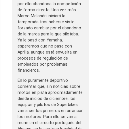
por ello abandona la competición
de forma directa. Una vez más
Marco Melandri iniciará la
temporada tras haberse visto
forzado cambiar por el abandono
de la marca para la que pilotaba.
Ya le pasó con Yamaha,
esperemos que no pase con
Aprilia, aunque está envuelta en
procesos de regulación de
empleados por problemas
financieros.
En lo puramente deportivo
comentar que, sin noticias sobre
motos en pista aproximadamente
desde inicios de diciembre, los
equipos y pilotos de Superbikes
van a ser los primeros en arrancar
los motores. Para ello se van a
reunir en el circuito portugués del
Algarve, en la ventosa localidad de