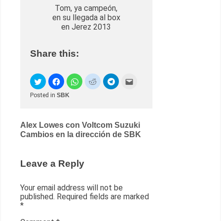
Tom, ya campeón,
en su llegada al box
en Jerez 2013
Share this:
Posted in
SBK
Post
Alex Lowes con Voltcom Suzuki
Cambios en la dirección de SBK
navigation
Leave a Reply
Your email address will not be
published.
Required fields are marked
*