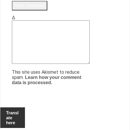
Δ
This site uses Akismet to reduce
spam.
Learn how your comment
data is processed.
Transl
ate
here