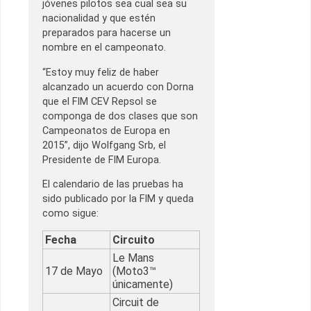
jóvenes pilotos sea cual sea su
nacionalidad y que estén
preparados para hacerse un
nombre en el campeonato.
“Estoy muy feliz de haber
alcanzado un acuerdo con Dorna
que el FIM CEV Repsol se
componga de dos clases que son
Campeonatos de Europa en
2015”, dijo Wolfgang Srb, el
Presidente de FIM Europa.
El calendario de las pruebas ha
sido publicado por la FIM y queda
como sigue:
Fecha
Circuito
Le Mans
17 de Mayo
(Moto3™
únicamente)
Circuit de