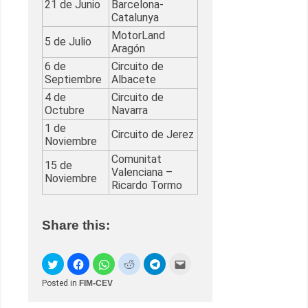
21 de Junio
Barcelona-
Catalunya
MotorLand
5 de Julio
Aragón
6 de
Circuito de
Septiembre
Albacete
4 de
Circuito de
Octubre
Navarra
1 de
Circuito de Jerez
Noviembre
Comunitat
15 de
Valenciana –
Noviembre
Ricardo Tormo
Share this:
Posted in
FIM-CEV