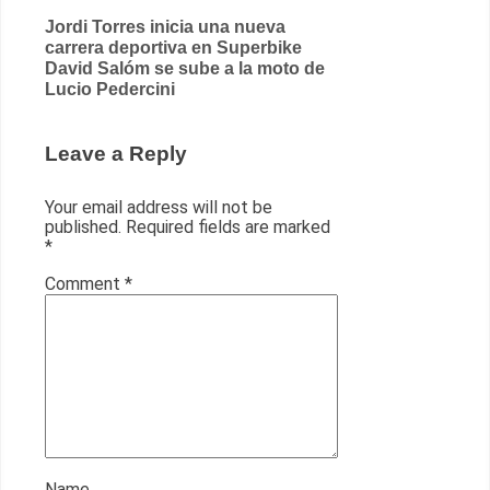
Post
Jordi Torres inicia una nueva
carrera deportiva en Superbike
navigation
David Salóm se sube a la moto de
Lucio Pedercini
Leave a Reply
Your email address will not be
published.
Required fields are marked
*
Comment
*
Name