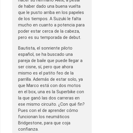
hacer su hermano Aleix, a pesar
de haber dado una buena vuelta
que le pusto arriba en los papeles
de los tiempos. A Suzuki le falta
mucho en cuanto a potencia para
poder estar cerca de la cabeza,
pero es su temporada de debut.
Bautista, el sonriente piloto
español, se ha buscado una
pareja de baile que puede llegar a
ser cisne, sí, pero que ahora
mismo es el patito feo de la
parrilla. Además de estar solo, ya
que Marco está con dos motos
en el box, una es la Superbike con
la que ganó las dos carreras en
ese mismo circuito. ¿Con qué fin?
Pues con el de aprender cómo
funcionan los neumáticos
Bridgestone, para que coja
confianza.