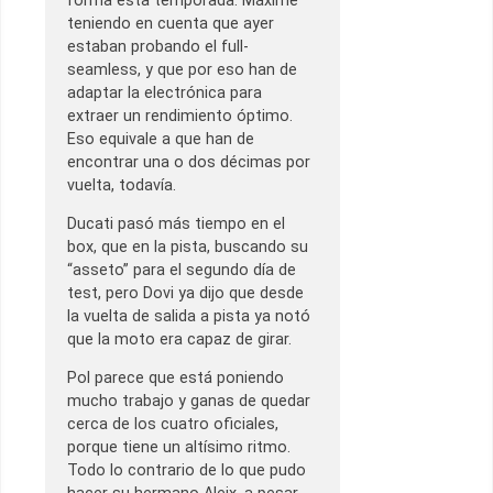
forma esta temporada. Máxime
teniendo en cuenta que ayer
estaban probando el full-
seamless, y que por eso han de
adaptar la electrónica para
extraer un rendimiento óptimo.
Eso equivale a que han de
encontrar una o dos décimas por
vuelta, todavía.
Ducati pasó más tiempo en el
box, que en la pista, buscando su
“asseto” para el segundo día de
test, pero Dovi ya dijo que desde
la vuelta de salida a pista ya notó
que la moto era capaz de girar.
Pol parece que está poniendo
mucho trabajo y ganas de quedar
cerca de los cuatro oficiales,
porque tiene un altísimo ritmo.
Todo lo contrario de lo que pudo