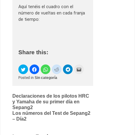
Aquí tenéis el cuadro con el
número de vueltas en cada franja
de tiempo:
Share this:
Posted in
Sin categoría
Post
Declaraciones de los pilotos HRC
y Yamaha de su primer día en
navigation
Sepang2
Los números del Test de Sepang2
– Día2