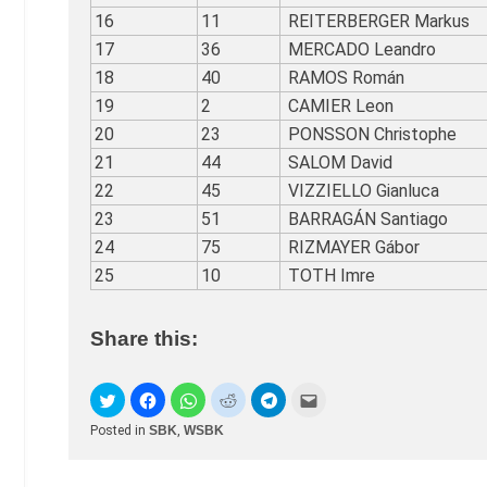
16
11
REITERBERGER Markus
17
36
MERCADO Leandro
18
40
RAMOS Román
19
2
CAMIER Leon
20
23
PONSSON Christophe
21
44
SALOM David
22
45
VIZZIELLO Gianluca
23
51
BARRAGÁN Santiago
24
75
RIZMAYER Gábor
25
10
TOTH Imre
Share this:
Posted in
SBK
,
WSBK