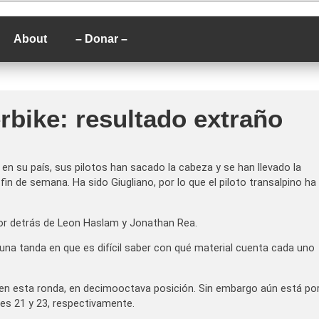
P
About
– Donar –
rbike: resultado extraño
n su país, sus pilotos han sacado la cabeza y se han llevado la
in de semana. Ha sido Giugliano, por lo que el piloto transalpino ha
por detrás de Leon Haslam y Jonathan Rea.
una tanda en que es difícil saber con qué material cuenta cada uno
 en esta ronda, en decimooctava posición. Sin embargo aún está po
es 21 y 23, respectivamente.