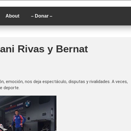
P
About
– Donar –
ani Rivas y Bernat
 emoción, nos deja espectáculo, disputas y rivalidades. A veces,
e deporte.