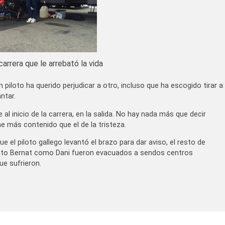
carrera que le arrebató la vida
piloto ha querido perjudicar a otro, incluso que ha escogido tirar a
antar.
 al inicio de la carrera, en la salida. No hay nada más que decir
ne más contenido que el de la tristeza.
e el piloto gallego levantó el brazo para dar aviso, el resto de
anto Bernat como Dani fueron evacuados a sendos centros
ue sufrieron.