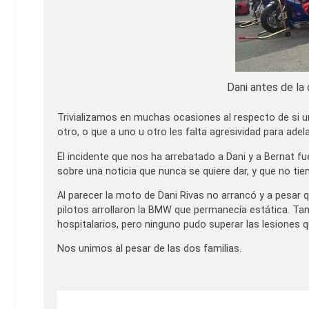
Dani antes de la 
Trivializamos en muchas ocasiones al respecto de si un 
otro, o que a uno u otro les falta agresividad para adel
El incidente que nos ha arrebatado a Dani y a Bernat fue
sobre una noticia que nunca se quiere dar, y que no tie
Al parecer la moto de Dani Rivas no arrancó y a pesar qu
pilotos arrollaron la BMW que permanecía estática. T
hospitalarios, pero ninguno pudo superar las lesiones q
Nos unimos al pesar de las dos familias.