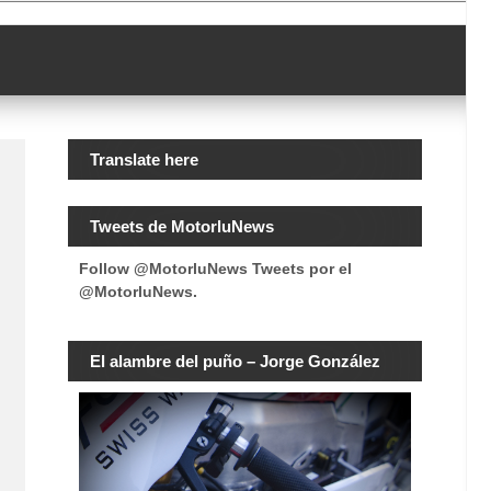
Translate here
Tweets de MotorluNews
Follow @MotorluNews
Tweets por el
@MotorluNews.
El alambre del puño – Jorge González