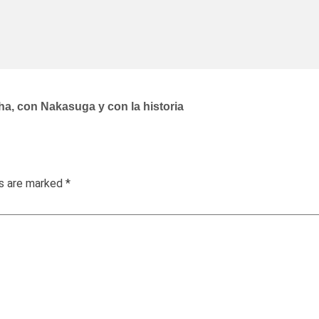
a, con Nakasuga y con la historia
ds are marked
*