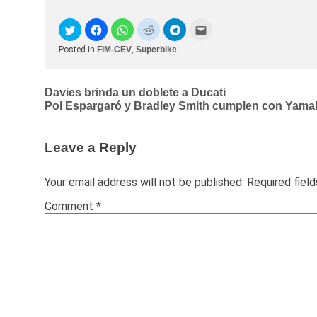
Posted in
FIM-CEV
,
Superbike
Post
Davies brinda un doblete a Ducati
Pol Espargaró y Bradley Smith cumplen con Yamah
navigation
Leave a Reply
Your email address will not be published.
Required fiel
Comment
*