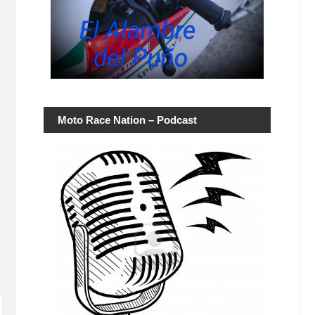
Moto Race Nation – Podcast