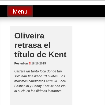
Skip
luciolopezgp
to
Lucio Lopez GP
Menu
content
Oliveira
retrasa el
título de Kent
Posted on
18/10/2015
Carrera un tanto loca donde tan
solo han finalizado 19 pilotos. Los
máximos candidatos al título, Enea
Bastianini y Danny Kent se han ido
al suelo en los últimos instantes.