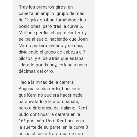
Tras los primeros giros, en
cabeza un amplio grupo de más
de 13 pilotos iban turnándose las
posiciones, pero tras la curva 6,
McPhee perdía el grip delantero y
se iba al suelo, haciendo que Joan
Mir no pudiera evitarlo y se caía,
dividiendo el grupo de cabeza a 7
pilotos, y el de atrás que estaba
liderado por Fenny, estaba a unas
décimas del otro.
Hacia la mitad de la carrera,
Bagnaia se iba recto, haciendo
que Kent no pudiera hacer nada
para evitarlo y le acompañara,
pero a diferencia del italiano, Kent
pudo continuar la carrera en la
16º posición. Pero Kent no tenia
la suerte de su parte, en la curva 3
se iba al suelo tras tocarse con