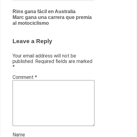
Post
Rins gana fácil en Australia
Marc gana una carrera que premia
navigation
al motociclismo
Leave a Reply
Your email address will not be
published.
Required fields are marked
*
Comment
*
Name