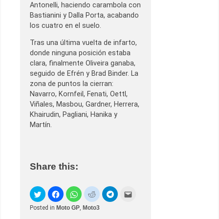
Antonelli, haciendo carambola con
Bastianini y Dalla Porta, acabando
los cuatro en el suelo.
Tras una última vuelta de infarto,
donde ninguna posición estaba
clara, finalmente Oliveira ganaba,
seguido de Efrén y Brad Binder. La
zona de puntos la cierran:
Navarro, Kornfeil, Fenati, Oettl,
Viñales, Masbou, Gardner, Herrera,
Khairudin, Pagliani, Hanika y
Martín.
Share this:
Posted in
Moto GP
,
Moto3