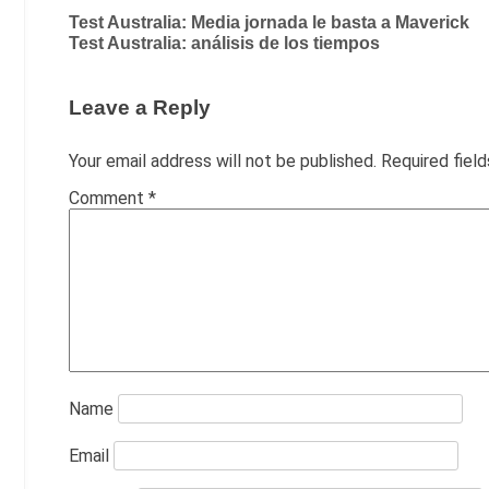
Post
Test Australia: Media jornada le basta a Maverick
Test Australia: análisis de los tiempos
navigation
Leave a Reply
Your email address will not be published.
Required fiel
Comment
*
Name
Email