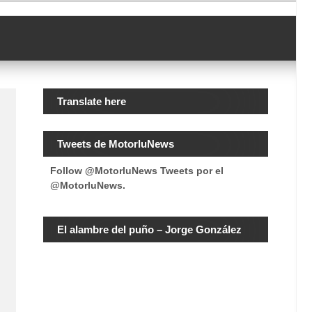
Translate here
Tweets de MotorluNews
Follow @MotorluNews
Tweets por el
@MotorluNews.
El alambre del puño – Jorge González