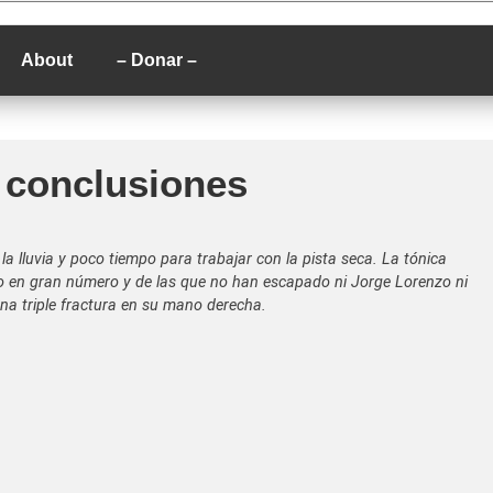
P
About
– Donar –
y conclusiones
la lluvia y poco tiempo para trabajar con la pista seca. La tónica
do en gran número y de las que no han escapado ni Jorge Lorenzo ni
na triple fractura en su mano derecha.