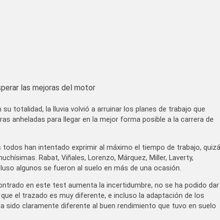
perar las mejoras del motor
 totalidad, la lluvia volvió a arruinar los planes de trabajo que
ras anheladas para llegar en la mejor forma posible a la carrera de
s todos han intentado exprimir al máximo el tiempo de trabajo, quiz
muchísimas. Rabat, Viñales, Lorenzo, Márquez, Miller, Laverty,
ncluso algunos se fueron al suelo en más de una ocasión.
ontrado en este test aumenta la incertidumbre, no se ha podido dar
 que el trazado es muy diferente, e incluso la adaptación de los
d ha sido claramente diferente al buen rendimiento que tuvo en suelo