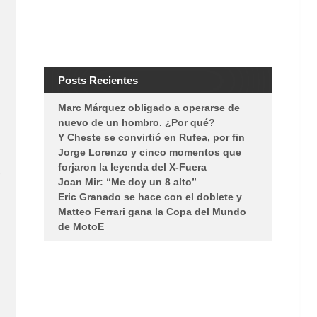
Posts Recientes
Marc Márquez obligado a operarse de
nuevo de un hombro. ¿Por qué?
Y Cheste se convirtió en Rufea, por fin
Jorge Lorenzo y cinco momentos que
forjaron la leyenda del X-Fuera
e
Joan Mir: “Me doy un 8 alto”
Eric Granado se hace con el doblete y
Matteo Ferrari gana la Copa del Mundo
de MotoE