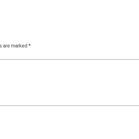
ds are marked
*