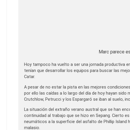
Marc parece es
Hoy tampoco ha vuelto a ser una jornada productiva en su
tenían que desarrollar los equipos para buscar las mejo
Catar.
A pesar de no estar la pista en las mejores condicione
por ello las caídas a lo largo del día de hoy hayan sido 
Crutchlow, Petrucci y los Espargaró se iban al suelo, i
La situación del extraño verano austral que se han enc
continuidad al trabajo que se hizo en Sepang. Cierto es
neumáticos a la superficie del asfalto de Phillip Islan
malasio.