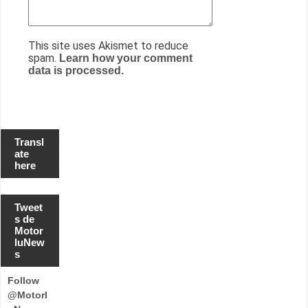
This site uses Akismet to reduce
spam.
Learn how your comment
data is processed.
Transl
ate
here
Tweet
s de
Motor
luNew
s
Follow
@Motorl