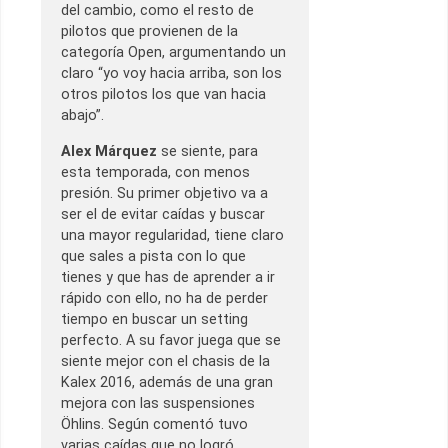
del cambio, como el resto de
pilotos que provienen de la
categoría Open, argumentando un
claro “yo voy hacia arriba, son los
otros pilotos los que van hacia
abajo”.
Alex Márquez
se siente, para
esta temporada, con menos
presión. Su primer objetivo va a
ser el de evitar caídas y buscar
una mayor regularidad, tiene claro
que sales a pista con lo que
tienes y que has de aprender a ir
rápido con ello, no ha de perder
tiempo en buscar un setting
perfecto. A su favor juega que se
siente mejor con el chasis de la
Kalex 2016, además de una gran
mejora con las suspensiones
Öhlins. Según comentó tuvo
varias caídas que no logró