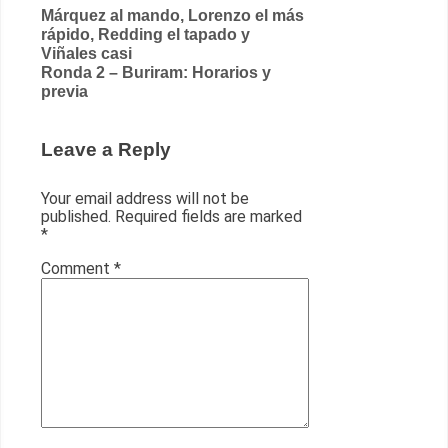
Post
Márquez al mando, Lorenzo el más
rápido, Redding el tapado y
navigation
Viñales casi
Ronda 2 – Buriram: Horarios y
previa
Leave a Reply
Your email address will not be
published.
Required fields are marked
*
Comment
*