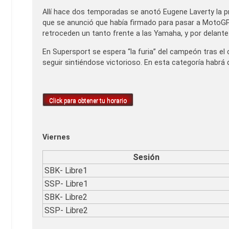
Allí hace dos temporadas se anotó Eugene Laverty la pri
que se anunció que había firmado para pasar a MotoG
retroceden un tanto frente a las Yamaha, y por delante 
En Supersport se espera “la furia” del campeón tras 
seguir sintiéndose victorioso. En esta categoría habrá
Click para obtener tu horario
Viernes
Sesión
SBK- Libre1
SSP- Libre1
SBK- Libre2
SSP- Libre2