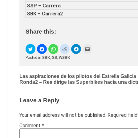
SSP – Carrera
SBK – Carrera2
Share this:
Posted in
SBK
,
SS
,
WSBK
Post
Las aspiraciones de los pilotos del Estrella Galicia
Ronda2 – Rea dirige las Superbikes hacia una dic
navigation
Leave a Reply
Your email address will not be published.
Required fiel
Comment
*