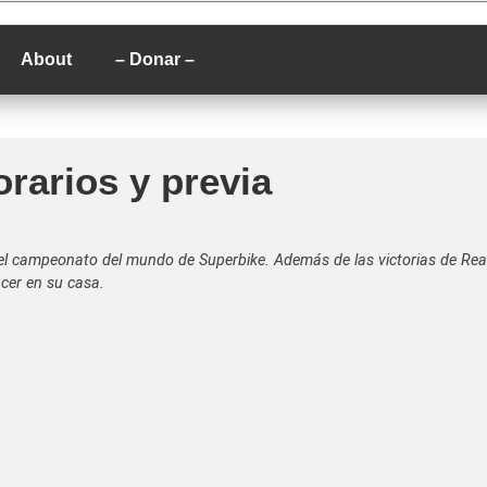
P
About
– Donar –
rarios y previa
del campeonato del mundo de Superbike. Además de las victorias de Rea
ncer en su casa.