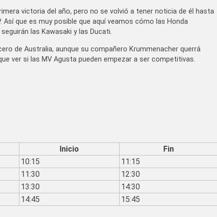
mera victoria del año, pero no se volvió a tener noticia de él hasta
P. Así que es muy posible que aquí veamos cómo las Honda
seguirán las Kawasaki y las Ducati.
el cero de Australia, aunque su compañero Krummenacher querrá
 que ver si las MV Agusta pueden empezar a ser competitivas.
Inicio
Fin
10:15
11:15
11:30
12:30
13:30
14:30
14:45
15:45