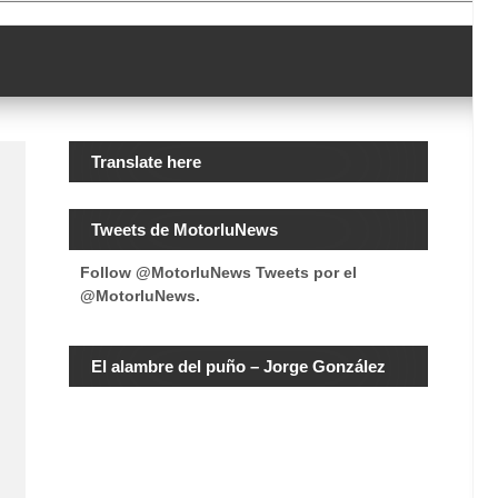
Translate here
Tweets de MotorluNews
Follow @MotorluNews
Tweets por el
@MotorluNews.
El alambre del puño – Jorge González