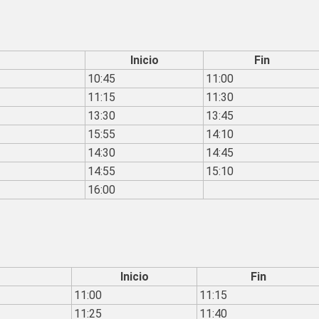
Inicio
Fin
10:45
11:00
11:15
11:30
13:30
13:45
15:55
14:10
14:30
14:45
14:55
15:10
16:00
Inicio
Fin
11:00
11:15
11:25
11:40