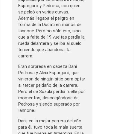
Espargaró y Pedrosa, con quien
se peleó en varias curvas.
Además llegaba el peligro en
forma de la Ducati en manos de
Iannone. Pero no sólo eso, sino
que a falta de 19 vueltas perdía la
rueda delantera y se iba al suelo
teniendo que abandonar la
carrera.
Eran sorpresa en cabeza Dani
Pedrosa y Aleix Espargaró, que
vinieron de ningún sitio para optar
al tercer peldaño de la carrera.
Pero el de Suzuki perdía fuelle por
momentos, descolgándose de
Pedrosa y siendo superado por
Iannone.
Dani, en la mejor carrera del año
para él, tuvo toda la mala suerte
que fue buena en Argentina. En la