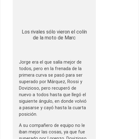
Los rivales sólo vieron el colín
de la moto de Marc
Jorge era el que salía mejor de
todos, pero en la frenada de la
primera curva se pasó para ser
superado por Márquez, Rossi y
Dovizioso, pero recuperó de
nuevo a todos hasta que llegó el
siguiente ángulo, en donde volvió
a pasarse y cayó hasta la cuarta
posición.
A su compañero de equipo no le
iban mejor las cosas, ya que fue
superado por Lorenzo, Dovizioso,