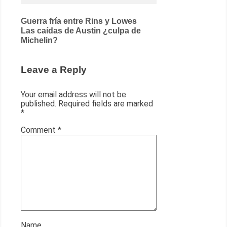
Post
Guerra fría entre Rins y Lowes
Las caídas de Austin ¿culpa de
navigation
Michelin?
Leave a Reply
Your email address will not be
published.
Required fields are marked
*
Comment
*
Name