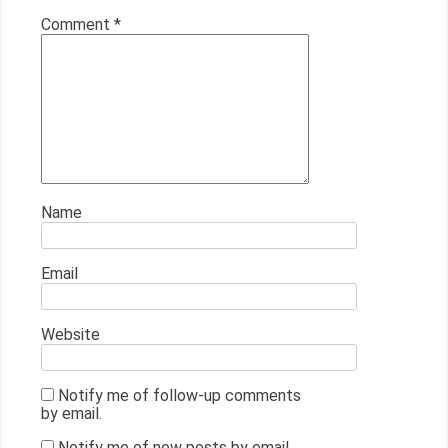
Comment
*
Name
Email
Website
Notify me of follow-up comments
by email.
Notify me of new posts by email.