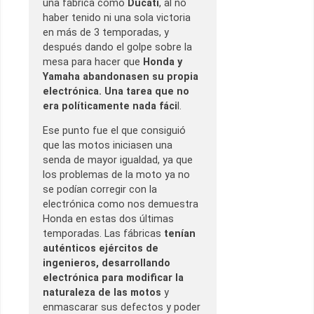
una fábrica como
Ducati
, al no
haber tenido ni una sola victoria
en más de 3 temporadas, y
después dando el golpe sobre la
mesa para hacer que
Honda y
Yamaha abandonasen su propia
electrónica. Una tarea que no
era políticamente nada fáci
l.
Ese punto fue el que consiguió
que las motos iniciasen una
senda de mayor igualdad, ya que
los problemas de la moto ya no
se podían corregir con la
electrónica como nos demuestra
Honda en estas dos últimas
temporadas. Las fábricas
tenían
auténticos ejércitos de
ingenieros, desarrollando
electrónica para modificar la
naturaleza de las motos
y
enmascarar sus defectos y poder