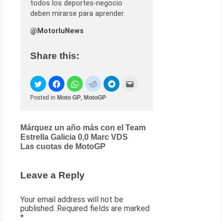
todos los deportes-negocio
deben mirarse para aprender.
@MotorluNews
Share this:
Posted in
Moto GP
,
MotoGP
Post
Márquez un año más con el Team
Estrella Galicia 0,0 Marc VDS
navigation
Las cuotas de MotoGP
Leave a Reply
Your email address will not be
published.
Required fields are marked
*