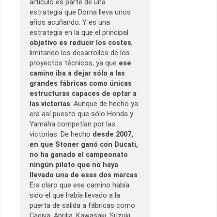
artículo es parte de una
estrategia que Dorna lleva unos
años acuñando. Y es una
estrategia en la que el principal
objetivo es reducir los costes
,
limitando los desarrollos de los
proyectos técnicos, ya que
ese
camino iba a dejar sólo a las
grandes fábricas como únicas
estructuras capaces de optar a
las victorias
. Aunque de hecho ya
era así puesto que sólo Honda y
Yamaha competían por las
victorias. De hecho
desde 2007,
en que Stoner ganó con Ducati,
no ha ganado el campeonato
ningún piloto que no haya
llevado una de esas dos marcas
.
Era claro que ese camino había
sido el que había llevado a la
puerta de salida a fábricas como
Cagiva, Aprilia, Kawasaki, Suzuki…