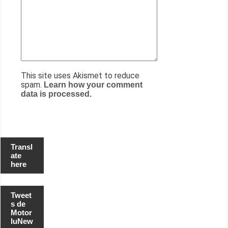
This site uses Akismet to reduce
spam.
Learn how your comment
data is processed.
Transl
ate
here
Tweet
s de
Motor
luNew