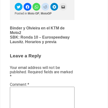
Posted in
Moto GP
,
MotoGP
Post
Binder y Olvieira en el KTM de
Moto2
navigation
SBK: Ronda 10 – Eurospeedway
Lausitz. Horarios y previa
Leave a Reply
Your email address will not be
published.
Required fields are marked
*
Comment
*