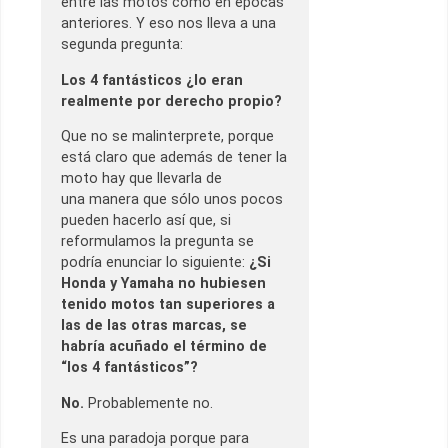
entre las motos como en épocas
anteriores. Y eso nos lleva a una
segunda pregunta:
Los 4 fantásticos ¿lo eran
realmente por derecho propio?
Que no se malinterprete, porque
está claro que además de tener la
moto hay que llevarla de
una manera que sólo unos pocos
pueden hacerlo así que, si
reformulamos la pregunta se
podría enunciar lo siguiente:
¿Si
Honda y Yamaha no hubiesen
tenido motos tan superiores a
las de las otras marcas, se
habría acuñado el término de
“los 4 fantásticos”?
No.
Probablemente no.
Es una paradoja porque para