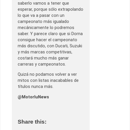
saberlo vamos a tener que
esperar, porque sólo extrapolando
lo que va a pasar con un
campeonato más igualado
mecánicamente lo podremos
saber. Y parece claro que si Dorna
consigue hacer el campeonato
más discutido, con Ducati, Suzuki
y más marcas competitivas,
costará mucho más ganar
carreras y campeonatos.
Quizá no podamos volver a ver
mitos con listas inacabables de
títulos nunca más.
@MotorluNews
Share this: