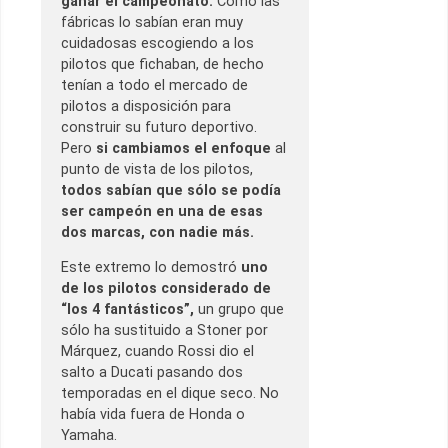
ganar el campeonato.
Como las
fábricas lo sabían eran muy
cuidadosas escogiendo a los
pilotos que fichaban, de hecho
tenían a todo el mercado de
pilotos a disposición para
construir su futuro deportivo.
Pero
si cambiamos el enfoque
al
punto de vista de los pilotos,
todos sabían que sólo se podía
ser campeón en una de esas
dos marcas, con nadie más.
Este extremo lo demostró
uno
de los pilotos considerado de
“los 4 fantásticos”,
un grupo que
sólo ha sustituido a Stoner por
Márquez, cuando Rossi dio el
salto a Ducati pasando dos
temporadas en el dique seco. No
había vida fuera de Honda o
Yamaha.