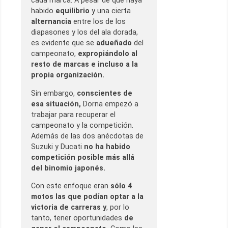
cada marca. A pesar de que haya
habido
equilibrio
y una cierta
alternancia
entre los de los
diapasones y los del ala dorada,
es evidente que se
adueñado
del
campeonato,
expropiándolo al
resto de marcas e incluso a la
propia organización.
Sin embargo,
conscientes de
esa situación,
Dorna empezó a
trabajar para recuperar el
campeonato y la competición.
Además de las dos anécdotas de
Suzuki y Ducati
no ha habido
competición posible más allá
del binomio japonés.
Con este enfoque eran
sólo 4
motos las que podían optar a la
victoria de carreras y
, por lo
tanto, tener oportunidades
de