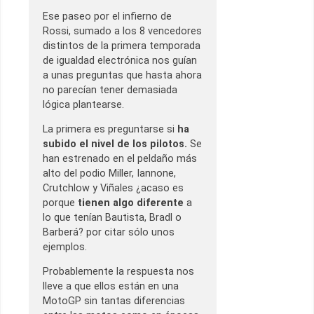
Ese paseo por el infierno de
Rossi, sumado a los 8 vencedores
distintos de la primera temporada
de igualdad electrónica nos guían
a unas preguntas que hasta ahora
no parecían tener demasiada
lógica plantearse.
La primera es preguntarse si
ha
subido el nivel de los pilotos.
Se
han estrenado en el peldaño más
alto del podio Miller, Iannone,
Crutchlow y Viñales ¿acaso es
porque
tienen algo diferente
a
lo que tenían Bautista, Bradl o
Barberá? por citar sólo unos
ejemplos.
Probablemente la respuesta nos
lleve a que ellos están en una
MotoGP sin tantas diferencias