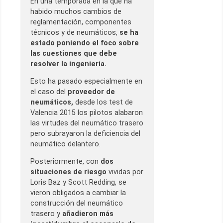
En una temporada en la que ha
habido muchos cambios de
reglamentación, componentes
técnicos y de neumáticos,
se ha
estado poniendo el foco sobre
las cuestiones que debe
resolver la ingeniería.
Esto ha pasado especialmente en
el caso del
proveedor de
neumáticos,
desde los test de
Valencia 2015 los pilotos alabaron
las virtudes del neumático trasero
pero subrayaron la deficiencia del
neumático delantero.
Posteriormente, con
dos
situaciones de riesgo
vividas por
Loris Baz y Scott Redding, se
vieron obligados a cambiar la
construcción del neumático
trasero y
añadieron más