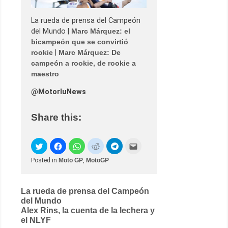
La rueda de prensa del Campeón
del Mundo |
Marc Márquez: el
bicampeón que se convirtió
rookie
|
Marc Márquez: De
campeón a rookie, de rookie a
maestro
@MotorluNews
Share this:
Posted in
Moto GP
,
MotoGP
Post
La rueda de prensa del Campeón
del Mundo
navigation
Alex Rins, la cuenta de la lechera y
el NLYF