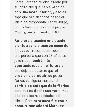
Jorge Lorenzo felicitó a Marc por
su título fue que
había vencido
con una moto inferior,
y eso es
algo que sabían todos desde el
inicio de temporada. Tanto Jorge,
como Valentino, como el propio
Marc
y, por supuesto, HRC.
Ante esa situación uno puede
plantearse la situación como de
‘impasse’,
reconocerse como
una persona que con 23 años es
joven, que
tendrá más
oportunidades en el futuro
y
que dejando patente que
el
problema es mecánico
poder
forzar, de alguna manera, el
cambio de enfoque de la fábrica
para que se diseñe una moto más
acorde a las necesidades del
piloto. Pero
para nada fue esa la
postura que adoptó Márquez