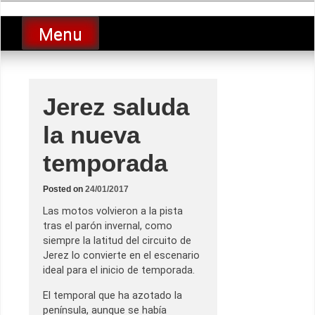
Skip
luciolopezgp
to
Lucio Lopez GP
Menu
content
Jerez saluda
la nueva
temporada
Posted on
24/01/2017
Las motos volvieron a la pista
tras el parón invernal, como
siempre la latitud del circuito de
Jerez lo convierte en el escenario
ideal para el inicio de temporada.
El temporal que ha azotado la
península, aunque se había