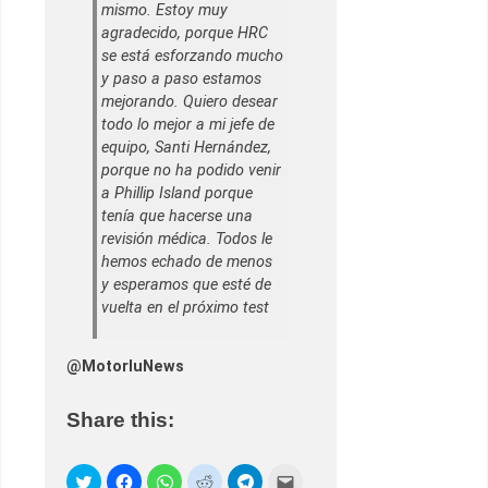
mismo. Estoy muy
agradecido, porque HRC
se está esforzando mucho
y paso a paso estamos
mejorando. Quiero desear
todo lo mejor a mi jefe de
equipo, Santi Hernández,
porque no ha podido venir
a Phillip Island porque
tenía que hacerse una
revisión médica. Todos le
hemos echado de menos
y esperamos que esté de
vuelta en el próximo test
@MotorluNews
Share this: