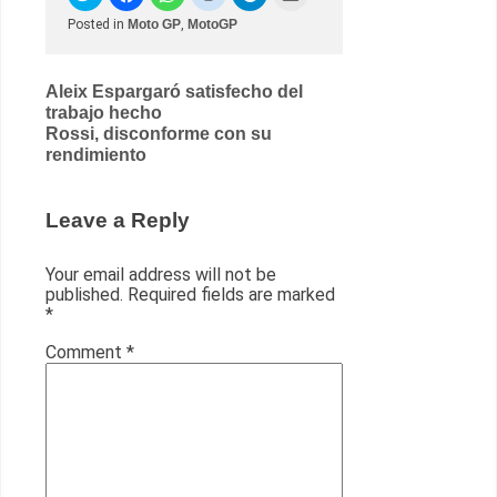
Posted in
Moto GP
,
MotoGP
Post
Aleix Espargaró satisfecho del
trabajo hecho
navigation
Rossi, disconforme con su
rendimiento
Leave a Reply
Your email address will not be
published.
Required fields are marked
*
Comment
*