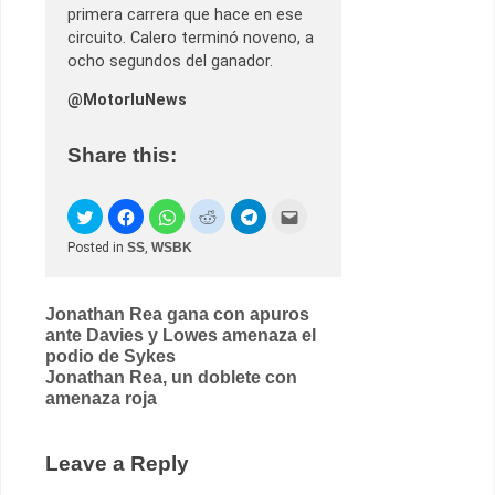
primera carrera que hace en ese
circuito. Calero terminó noveno, a
ocho segundos del ganador.
@MotorluNews
Share this:
Posted in
SS
,
WSBK
Post
Jonathan Rea gana con apuros
ante Davies y Lowes amenaza el
navigation
podio de Sykes
Jonathan Rea, un doblete con
amenaza roja
Leave a Reply