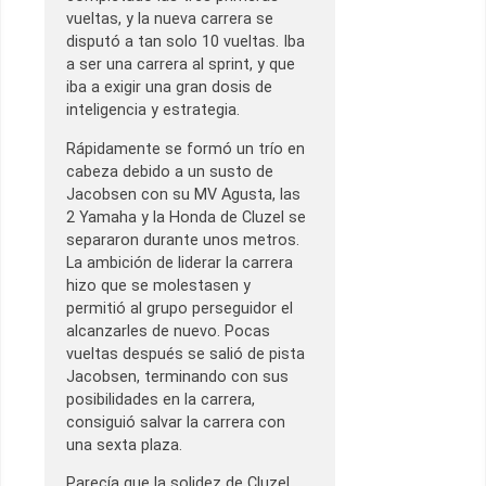
vueltas, y la nueva carrera se
disputó a tan solo 10 vueltas. Iba
a ser una carrera al sprint, y que
iba a exigir una gran dosis de
inteligencia y estrategia.
Rápidamente se formó un trío en
cabeza debido a un susto de
Jacobsen con su MV Agusta, las
2 Yamaha y la Honda de Cluzel se
separaron durante unos metros.
La ambición de liderar la carrera
hizo que se molestasen y
permitió al grupo perseguidor el
alcanzarles de nuevo. Pocas
vueltas después se salió de pista
Jacobsen, terminando con sus
posibilidades en la carrera,
consiguió salvar la carrera con
una sexta plaza.
Parecía que la solidez de Cluzel