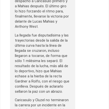
despachó a Caricasulo primero y
a Mahias después. El último giro
lo hizo forzando el ritmo para,
finalmente, llevarse la victoria por
delante de Lucas Mahias y
Anthony West.
La llegada fue disputadísima y las
trayectorias desde la salida de la
última curva hasta la línea de
llegada se cruzaron, incluso
llegaron a tocarse, de forma que
sólo 1 milésima les separó. El
resultado de la lucha, más allá de
lo deportivo, hizo que Mahias
echase a la hierba de la recta
Gardner a Rolfo, con el riesgo que
conlleva. Después de aclararlo
sellaron la paz con un abrazo.
Caricasulo y Cluzel no terminaron
la carrera por un incidente en la