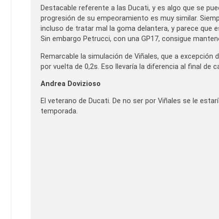
Destacable referente a las Ducati, y es algo que se pue
progresión de su empeoramiento es muy similar. Siem
incluso de tratar mal la goma delantera, y parece que 
Sin embargo Petrucci, con una GP17, consigue mantener
Remarcable la simulación de Viñales, que a excepción 
por vuelta de 0,2s. Eso llevaría la diferencia al final 
Andrea Dovizioso
El veterano de Ducati. De no ser por Viñales se le est
temporada.