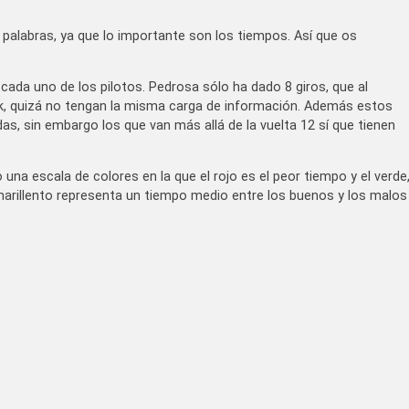
alabras, ya que lo importante son los tiempos. Así que os
ada uno de los pilotos. Pedrosa sólo ha dado 8 giros, que al
ck, quizá no tengan la misma carga de información. Además estos
 sin embargo los que van más allá de la vuelta 12 sí que tienen
na escala de colores en la que el rojo es el peor tiempo y el verde
marillento representa un tiempo medio entre los buenos y los malos