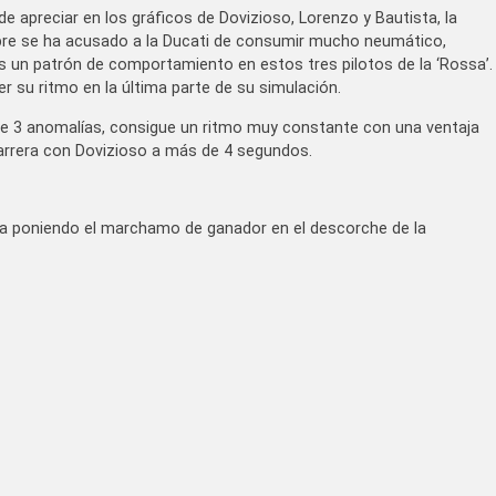
de apreciar en los gráficos de Dovizioso, Lorenzo y Bautista, la
pre se ha acusado a la Ducati de consumir mucho neumático,
es un patrón de comportamiento en estos tres pilotos de la ‘Rossa’.
 su ritmo en la última parte de su simulación.
de 3 anomalías, consigue un ritmo muy constante con una ventaja
de carrera con Dovizioso a más de 4 segundos.
aría poniendo el marchamo de ganador en el descorche de la