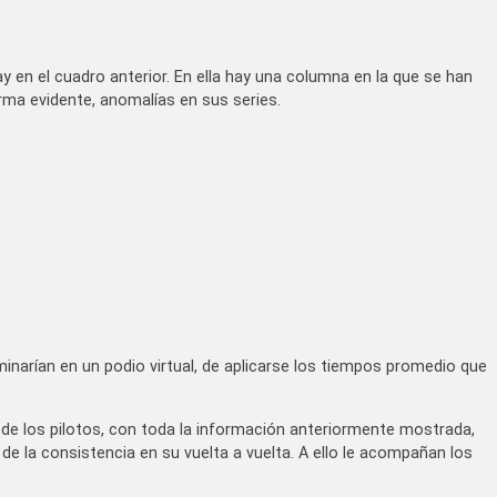
y en el cuadro anterior. En ella hay una columna en la que se han
rma evidente, anomalías en sus series.
rminarían en un podio virtual, de aplicarse los tiempos promedio que
 los pilotos, con toda la información anteriormente mostrada,
 de la consistencia en su vuelta a vuelta. A ello le acompañan los