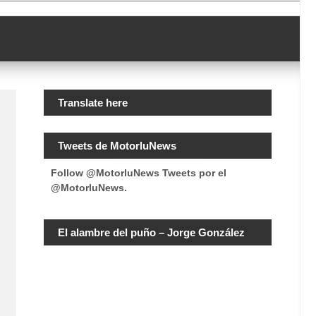
Translate here
Tweets de MotorluNews
Follow @MotorluNews
Tweets por el
@MotorluNews.
El alambre del puño – Jorge González