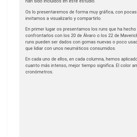
han sido incluidos en este estudio.
Os lo presentaremos de forma muy gráfica, con pocas p
invitamos a visualizarlo y compartirlo.
En primer lugar os presentamos los runs que ha hecho c
confrontarlos con los 20 de Álvaro o los 22 de Maveri
runs pueden ser dados con gomas nuevas o poco usadas,
que lidiar con unos neumáticos consumidos.
En cada uno de ellos, en cada columna, hemos aplicado u
cuanto más intenso, mejor tiempo significa. El color a
cronómetros.