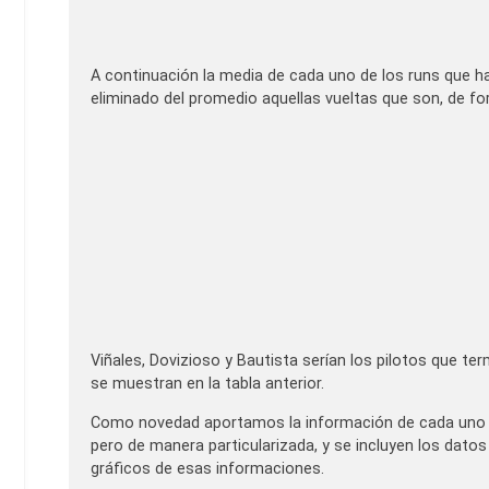
A continuación la media de cada uno de los runs que ha
eliminado del promedio aquellas vueltas que son, de fo
Viñales, Dovizioso y Bautista serían los pilotos que te
se muestran en la tabla anterior.
Como novedad aportamos la información de cada uno de
pero de manera particularizada, y se incluyen los datos
gráficos de esas informaciones.