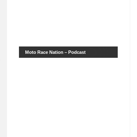
Moto Race Nation – Podcast
,