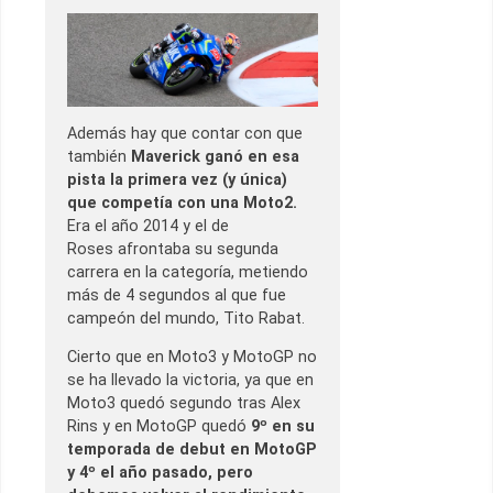
Además hay que contar con que
también
Maverick ganó en esa
pista la primera vez (y única)
que competía con una Moto2.
Era el año 2014 y el de
Roses afrontaba su segunda
carrera en la categoría, metiendo
más de 4 segundos al que fue
campeón del mundo, Tito Rabat.
Cierto que en Moto3 y MotoGP no
se ha llevado la victoria, ya que en
Moto3 quedó segundo tras Alex
Rins y en MotoGP quedó
9º en su
temporada de debut en MotoGP
y 4º el año pasado, pero