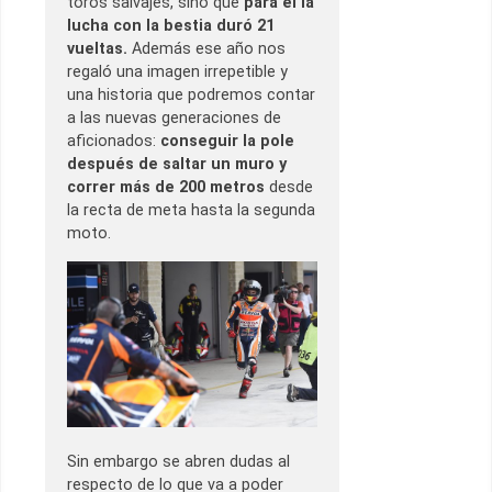
toros salvajes, sino que
para él la
lucha con la bestia duró 21
vueltas.
Además ese año nos
regaló una imagen irrepetible y
una historia que podremos contar
a las nuevas generaciones de
aficionados:
conseguir la pole
después de saltar un muro y
correr más de 200 metros
desde
la recta de meta hasta la segunda
moto.
Sin embargo se abren dudas al
respecto de lo que va a poder