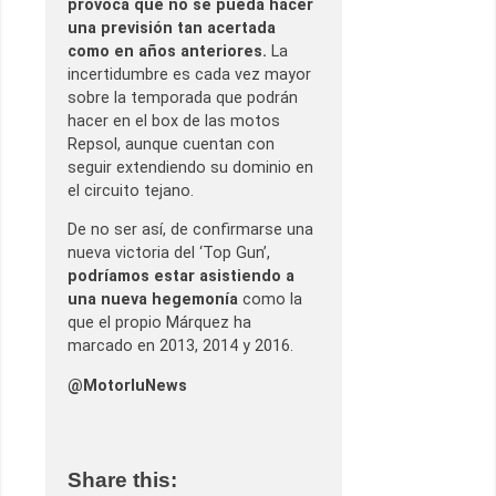
provoca que no se pueda hacer
una previsión tan acertada
como en años anteriores.
La
incertidumbre es cada vez mayor
sobre la temporada que podrán
hacer en el box de las motos
Repsol, aunque cuentan con
seguir extendiendo su dominio en
el circuito tejano.
De no ser así, de confirmarse una
nueva victoria del ‘Top Gun’,
podríamos estar asistiendo a
una nueva hegemonía
como la
que el propio Márquez ha
marcado en 2013, 2014 y 2016.
@MotorluNews
Share this: