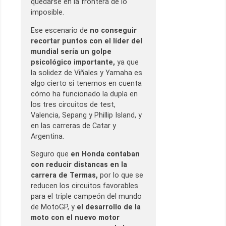
quedarse en la frontera de lo
imposible.
Ese escenario de
no conseguir
recortar puntos con el líder del
mundial sería un golpe
psicológico importante,
ya que
la solidez de Viñales y Yamaha es
algo cierto si tenemos en cuenta
cómo ha funcionado la dupla en
los tres circuitos de test,
Valencia, Sepang y Phillip Island, y
en las carreras de Catar y
Argentina.
Seguro que
en Honda contaban
con reducir distancas en la
carrera de Termas,
por lo que se
reducen los circuitos favorables
para el triple campeón del mundo
de MotoGP, y
el desarrollo de la
moto con el nuevo motor