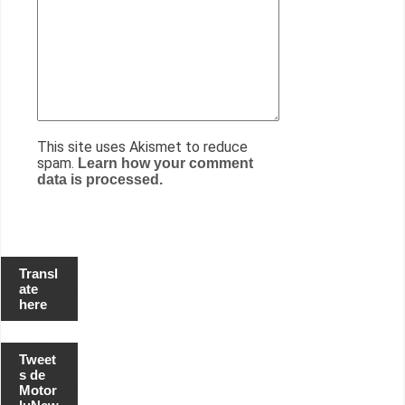
This site uses Akismet to reduce
spam.
Learn how your comment
data is processed.
Transl
ate
here
Tweet
s de
Motor