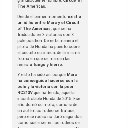
grandilocuente nombre:
Circuit of
The Americas
.
Desde el primer momento
existió
un idilio entre Marc y el Circuit
of The Americas,
que se ha
traducido en 3 victorias con 3
pole position. De esta manera el
piloto de Honda ha puesto sobre
el circuito su marca, de la misma
forma en que se marcan las
reses:
a fuego y hierro.
Y esto ha sido así porque
Marc
ha conseguido hacerse con la
pole y la victoria con la peor
RC213V
que ha tenido, aquella
incontrolable Honda de 2015. Ese
año domó su moto, como si de
un auténtico rodeo se tratase,
pero ese rodeo no duró segundos
como suele ser en los rodeos de