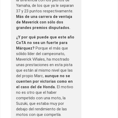
la diferencia con los pilotos de
Yamaha, de los que ya le separan
37 y 23 puntos respectivamente.
Más de una carrera de ventaja
de Maverick con sólo dos
grandes premios disputados.
¿Y por qué puede que este año
CoTA no sea un fuerte para
Márquez?
Porque el más que
sólido líder del campeonato,
Maverick Viñales, ha mostrado
unas prestaciones en esta pista
que están al mismo nivel que las
del propio Marc,
aunque no se
cuenten por victorias como en
el caso del de Honda.
El motivo
no es otro que el haber
competido con una moto, la
Suzuki, que estaba muy por
debajo del rendimiento de las
motos con que competía.