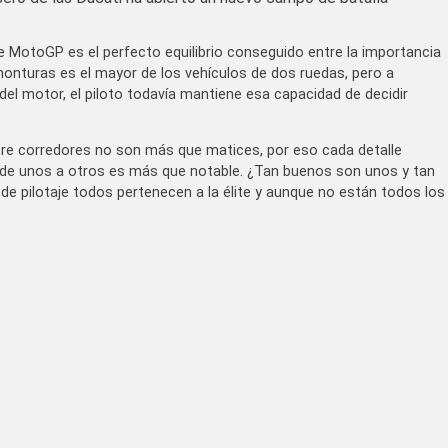
MotoGP es el perfecto equilibrio conseguido entre la importancia
 monturas es el mayor de los vehículos de dos ruedas, pero a
l motor, el piloto todavía mantiene esa capacidad de decidir
ntre corredores no son más que matices, por eso cada detalle
o de unos a otros es más que notable. ¿Tan buenos son unos y tan
e pilotaje todos pertenecen a la élite y aunque no están todos los