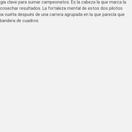
tegia clave para sumar campeonatos. Es la cabeza la que marca la
n cosechar resultados. La fortaleza mental de estos dos pilotos
na vuelta después de una carrera agrupada en la que parecía que
a bandera de cuadros.