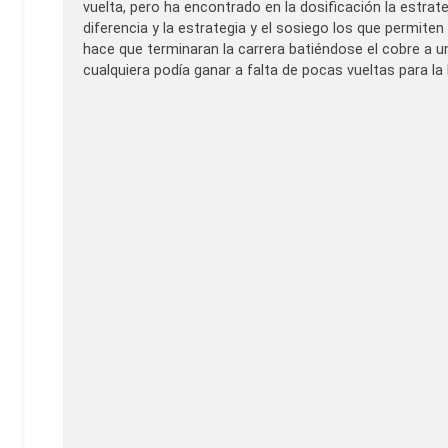
vuelta, pero ha encontrado en la dosificación la estra
diferencia y la estrategia y el sosiego los que permite
hace que terminaran la carrera batiéndose el cobre a u
cualquiera podía ganar a falta de pocas vueltas para l