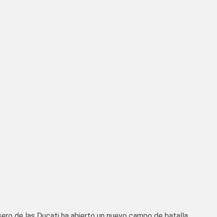
sero de las Ducati ha abierto un nuevo campo de batalla