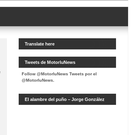
Translate here
Tweets de MotorluNews
e
Follow @MotorluNews
Tweets por el
@MotorluNews.
El alambre del puño – Jorge González