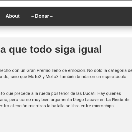
P
About
– Donar –
 que todo siga igual
cho con un Gran Premio lleno de emoción. No solo la categoría d
gundo, sino que Moto2 y Moto3 también brindaron un espectáculo
nto que precede a la rueda posterior de las Ducati. Hay quienes
ntrario, pero como muy bien argumenta Diego Lacave en
La Recta de
stra atención mientras la batalla se libra entre microchips.