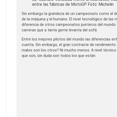
entre las fábricas de MotoGP. Foto: Michelin
Sin embargo la grandeza de un campeonato como el de 
de la máquina y el humano. El nivel tecnológico de las
diferencia de otros campeonatos punteros del mundo de
carreras que a tanta gente levanta del sofá.
Entre los mejores pilotos del mundo las diferencias e
cuenta. Sin embargo, el gran contraste de rendimient
malos son los otros? Ni mucho menos. A nivel técnico d
que son, sin duda son todos los que están.