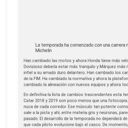
La temporada ha comenzado con una carrera más
Michelin
Han cambiado las motos y ahora Honda tiene más velo
Dovizioso debería estar más tranquilo y Márquez más 
infiel a su amado duro delantero. Han cambiado los ca
de la FIM. Ha cambiado la normativa y ahora la platafo
cambiado la alineación con nuevos equipos y ahora toc
En definitiva la lista de cambios trascendentes esta te
Catar 2018 y 2019 son poco menos que una fotocopia. Lo
nuca de cada corredor. Ese músculo tan potente como t
sale a la pista y ahí, entre materia gris y neuronas, p
pasado. El desarrollo de la temporada no dependerá de
que cada piloto evolucione bajo el casco. De momento, 