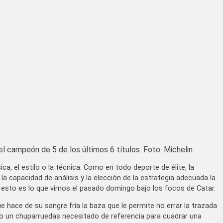
l campeón de 5 de los últimos 6 títulos. Foto: Michelin
ica, el estilo o la técnica. Como en todo deporte de élite, la
 la capacidad de análisis y la elección de la estrategia adecuada la
y esto es lo que vimos el pasado domingo bajo los focos de Catar.
ue hace de su sangre fría la baza que le permite no errar la trazada
to un chuparruedas necesitado de referencia para cuadrar una