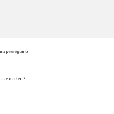
ara perseguirlo
ds are marked
*