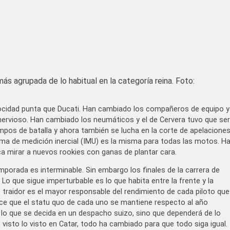
 agrupada de lo habitual en la categoría reina. Foto:
cidad punta que Ducati. Han cambiado los compañeros de equipo y
nervioso. Han cambiado los neumáticos y el de Cervera tuvo que ser
mpos de batalla y ahora también se lucha en la corte de apelacione
rma de medición inercial (IMU) es la misma para todas las motos. H
a mirar a nuevos rookies con ganas de plantar cara.
mporada es interminable. Sin embargo los finales de la carrera de
 que sigue imperturbable es lo que habita entre la frente y la
raidor es el mayor responsable del rendimiento de cada piloto que
arece que el statu quo de cada uno se mantiene respecto al año
 lo que se decida en un despacho suizo, sino que dependerá de lo
visto lo visto en Catar, todo ha cambiado para que todo siga igual.