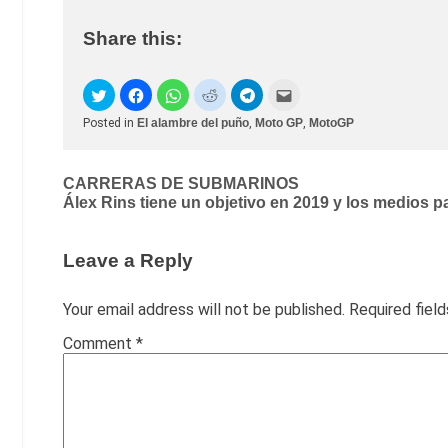
Share this:
Posted in
El alambre del puño
,
Moto GP
,
MotoGP
Post
CARRERAS DE SUBMARINOS
Álex Rins tiene un objetivo en 2019 y los medios p
navigation
Leave a Reply
Your email address will not be published.
Required fiel
Comment
*