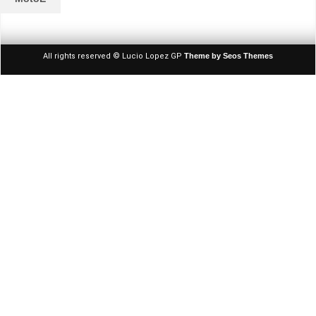
All rights reserved © Lucio Lopez GP
Theme by Seos Themes