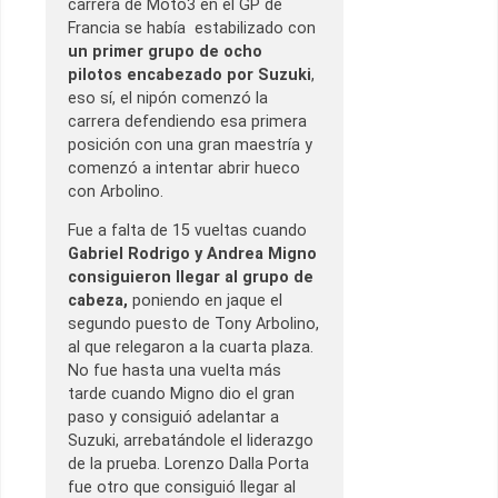
carrera de Moto3 en el GP de
Francia se había estabilizado con
un primer grupo de ocho
pilotos encabezado por Suzuki
,
eso sí, el nipón comenzó la
carrera defendiendo esa primera
posición con una gran maestría y
comenzó a intentar abrir hueco
con Arbolino.
Fue a falta de 15 vueltas cuando
Gabriel Rodrigo y Andrea Migno
consiguieron llegar al grupo de
cabeza,
poniendo en jaque el
segundo puesto de Tony Arbolino,
al que relegaron a la cuarta plaza.
No fue hasta una vuelta más
tarde cuando Migno dio el gran
paso y consiguió adelantar a
Suzuki, arrebatándole el liderazgo
de la prueba. Lorenzo Dalla Porta
fue otro que consiguió llegar al