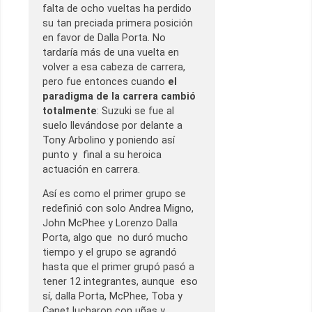
falta de ocho vueltas ha perdido
su tan preciada primera posición
en favor de Dalla Porta. No
tardaría más de una vuelta en
volver a esa cabeza de carrera,
pero fue entonces cuando
el
paradigma de la carrera cambió
totalmente
: Suzuki se fue al
suelo llevándose por delante a
Tony Arbolino y poniendo así
punto y final a su heroica
actuación en carrera.
Así es como el primer grupo se
redefinió con solo Andrea Migno,
John McPhee y Lorenzo Dalla
Porta, algo que no duró mucho
tiempo y el grupo se agrandó
hasta que el primer grupó pasó a
tener 12 integrantes, aunque eso
sí, dalla Porta, McPhee, Toba y
Canet lucharon con uñas y