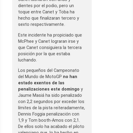
dientes por el podio, pero un
toque entre Canet y Toba ha
hecho que finalizaran tercero y
sexto respectivamente.
Este incidente ha propiciado que
McPhee y Canet lograran irse y
que Canet consiguiera la tercera
posición por la que estaba
luchando.
Los pequeños del Campeonato
del Mundo de MotoGP
no han
estado exentos de las
penalizaciones este domingo
y
Jaume Masiá ha sido penalizado
con 2,2 segundos por exceder los
límites de la pista reiteradamente,
Dennis Foggia penalización con
1,9 y Tom booth-Amos con 2,1.
De ellos solo ha acabado el piloto
valenciano que lo ha hecho en