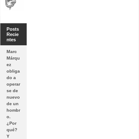
Posts
Recie
ntes
Marc
Márqu
ez
obliga
do a
operar
se de
nuevo
de un
hombr
o.
¿Por
qué?
Y