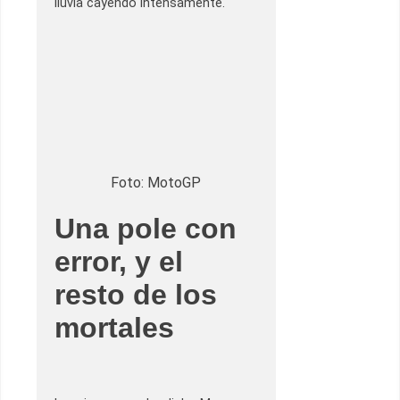
lluvia cayendo intensamente.
Foto: MotoGP
Una pole con
error, y el
resto de los
mortales