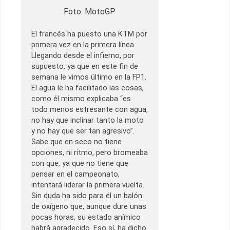
Foto: MotoGP
El francés ha puesto una KTM por
primera vez en la primera línea.
Llegando desde el infierno, por
supuesto, ya que en este fin de
semana le vimos último en la FP1.
El agua le ha facilitado las cosas,
como él mismo explicaba “es
todo menos estresante con agua,
no hay que inclinar tanto la moto
y no hay que ser tan agresivo”.
Sabe que en seco no tiene
opciones, ni ritmo, pero bromeaba
con que, ya que no tiene que
pensar en el campeonato,
intentará liderar la primera vuelta.
Sin duda ha sido para él un balón
de oxígeno que, aunque dure unas
pocas horas, su estado anímico
habrá agradecido. Eso sí, ha dicho