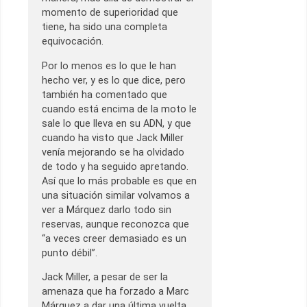
momento de superioridad que
tiene, ha sido una completa
equivocación.
Por lo menos es lo que le han
hecho ver, y es lo que dice, pero
también ha comentado que
cuando está encima de la moto le
sale lo que lleva en su ADN, y que
cuando ha visto que Jack Miller
venía mejorando se ha olvidado
de todo y ha seguido apretando.
Así que lo más probable es que en
una situación similar volvamos a
ver a Márquez darlo todo sin
reservas, aunque reconozca que
“a veces creer demasiado es un
punto débil”.
Jack Miller, a pesar de ser la
amenaza que ha forzado a Marc
Márquez a dar una última vuelta