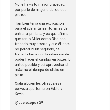
No le ha visto mayor gravedad,
por parte de ninguno de los dos
pilotos.
También tenía una explicación
para el adelantamiento antes de
entrar al pit-lane, y es que afirma
que tanto Miller como Rins han
frenado muy pronto y que él, para
no perder ni un segundo, ha
frenado tarde con la intención de
poder hacer el cambio en boxes lo
antes posible y así aprovechar al
máximo el tiempo de slicks en
pista.
Ojalá alguien les ofrezca esa
cerveza que tomaron Eddie y
Kevin.
@LucioLopezGP