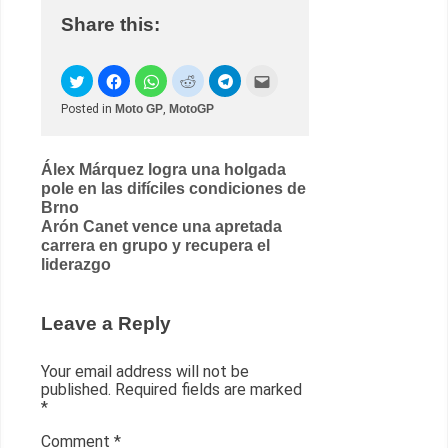
Share this:
Posted in
Moto GP
,
MotoGP
Post
Álex Márquez logra una holgada
pole en las difíciles condiciones de
navigation
Brno
Arón Canet vence una apretada
carrera en grupo y recupera el
liderazgo
Leave a Reply
Your email address will not be
published.
Required fields are marked
*
Comment
*