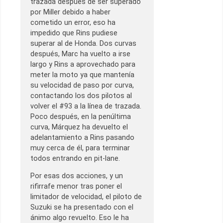
trazada después de ser superado
por Miller debido a haber
cometido un error, eso ha
impedido que Rins pudiese
superar al de Honda. Dos curvas
después, Marc ha vuelto a irse
largo y Rins a aprovechado para
meter la moto ya que mantenía
su velocidad de paso por curva,
contactando los dos pilotos al
volver el #93 a la línea de trazada.
Poco después, en la penúltima
curva, Márquez ha devuelto el
adelantamiento a Rins pasando
muy cerca de él, para terminar
todos entrando en pit-lane.
Por esas dos acciones, y un
rifirrafe menor tras poner el
limitador de velocidad, el piloto de
Suzuki se ha presentado con el
ánimo algo revuelto. Eso le ha