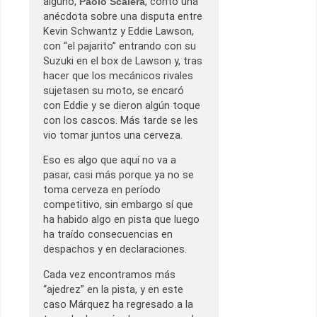
alguno,
Paolo Scalera
, contó una
anécdota sobre una disputa entre
Kevin Schwantz y Eddie Lawson,
con “el pajarito” entrando con su
Suzuki en el box de Lawson y, tras
hacer que los mecánicos rivales
sujetasen su moto, se encaró
con Eddie y se dieron algún toque
con los cascos. Más tarde se les
vio tomar juntos una cerveza.
Eso es algo que aquí no va a
pasar, casi más porque ya no se
toma cerveza en período
competitivo, sin embargo sí que
ha habido algo en pista que luego
ha traído consecuencias en
despachos y en declaraciones.
Cada vez encontramos más
“ajedrez” en la pista, y en este
caso Márquez ha regresado a la