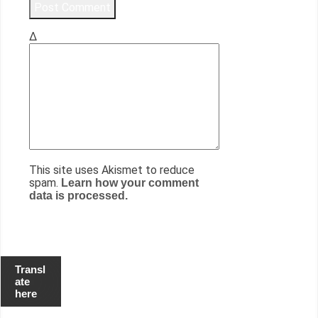
Δ
This site uses Akismet to reduce
spam.
Learn how your comment
data is processed.
Transl
ate
here