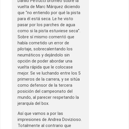
Danilo Petrucci bromeó sobre la
vuelta de Marc Márquez diciendo
que “no entiendo por qué la pista
para él está seca. Le he visto
pasar por los parches de agua
como si la pista estuviese seca”.
Sobre sí mismo comentó que
había cometido un error de
pilotaje, sobrecalentando los
neumáticos y dejándolo sin
opción de poder abordar una
vuelta rápida que le colocase
mejor. Se ve luchando entre los 5
primeros de la carrera, y se sitúa
como defensor de la tercera
posición del campeonato del
mundo, al parecer respetando la
jerarquía del box.
Así que vamos a por las
impresiones de Andrea Dovizioso.
Totalmente al contrario que