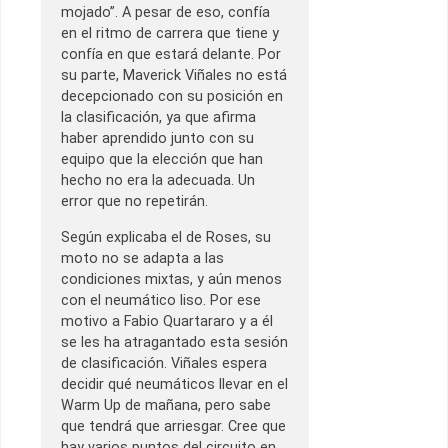
mojado”. A pesar de eso, confía
en el ritmo de carrera que tiene y
confía en que estará delante. Por
su parte, Maverick Viñales no está
decepcionado con su posición en
la clasificación, ya que afirma
haber aprendido junto con su
equipo que la elección que han
hecho no era la adecuada. Un
error que no repetirán.
Según explicaba el de Roses, su
moto no se adapta a las
condiciones mixtas, y aún menos
con el neumático liso. Por ese
motivo a Fabio Quartararo y a él
se les ha atragantado esta sesión
de clasificación. Viñales espera
decidir qué neumáticos llevar en el
Warm Up de mañana, pero sabe
que tendrá que arriesgar. Cree que
hay varios puntos del circuito en