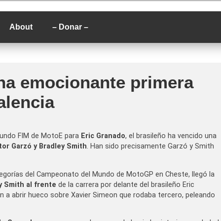
P
About
– Donar –
na emocionante primera
alencia
 Mundo FIM de MotoE para
Eric Granado
, el brasileño ha vencido una
tor Garzó y Bradley Smith
. Han sido precisamente Garzó y Smith
ategorías del Campeonato del Mundo de MotoGP en Cheste, llegó la
 Smith al frente
de la carrera por delante del brasileño Eric
 abrir hueco sobre Xavier Simeon que rodaba tercero, peleando