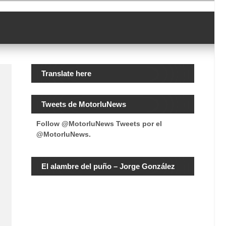
Translate here
Tweets de MotorluNews
Follow @MotorluNews
Tweets por el
@MotorluNews.
El alambre del puño – Jorge González