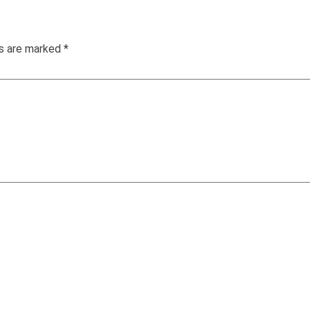
ds are marked
*