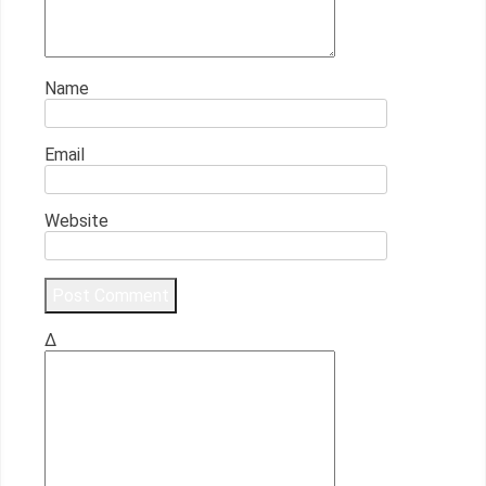
Name
Email
Website
Δ