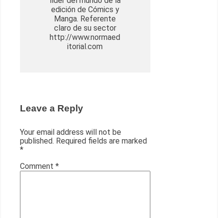
líder del mundo de la
edición de Cómics y
Manga. Referente
claro de su sector
http://www.normaed
itorial.com
Leave a Reply
Your email address will not be
published.
Required fields are marked
*
Comment
*