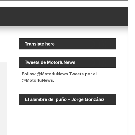
Translate here
Tweets de MotorluNews
Follow @MotorluNews
Tweets por el
@MotorluNews.
El alambre del puño – Jorge González