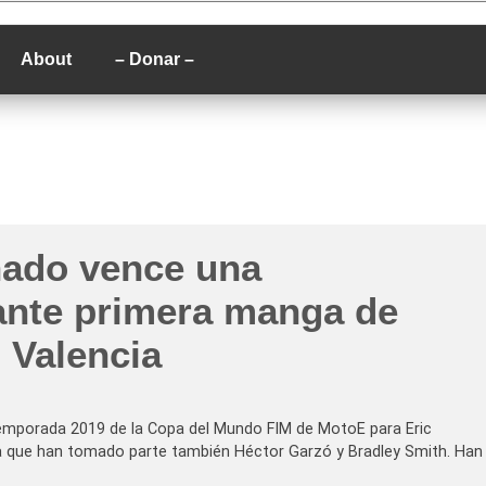
P
About
– Donar –
nado vence una
nte primera manga de
 Valencia
 temporada 2019 de la Copa del Mundo FIM de MotoE para Eric
 la que han tomado parte también Héctor Garzó y Bradley Smith. Han