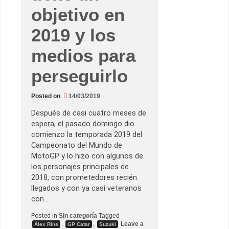
objetivo en
2019 y los
medios para
perseguirlo
Posted on
14/03/2019
Después de casi cuatro meses de
espera, el pasado domingo dio
comienzo la temporada 2019 del
Campeonato del Mundo de
MotoGP y lo hizo con algunos de
los personajes principales de
2018, con prometedores recién
llegados y con ya casi veteranos
con…
Posted in
Sin categoría
Tagged
,
,
Leave a
Álex Rins
GP Catar
Suzuki