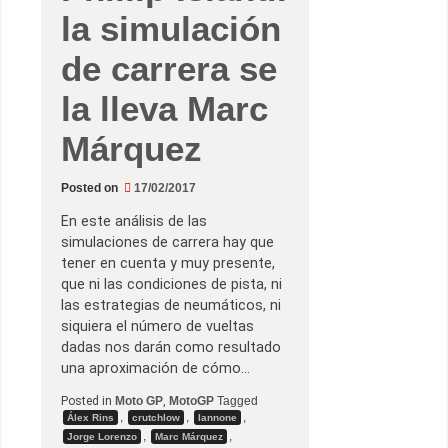
la simulación
de carrera se
la lleva Marc
Márquez
Posted on
17/02/2017
En este análisis de las
simulaciones de carrera hay que
tener en cuenta y muy presente,
que ni las condiciones de pista, ni
las estrategias de neumáticos, ni
siquiera el número de vueltas
dadas nos darán como resultado
una aproximación de cómo…
Posted in
Moto GP
,
MotoGP
Tagged
,
,
,
Álex Rins
crutchlow
Iannone
,
,
Jorge Lorenzo
Marc Márquez