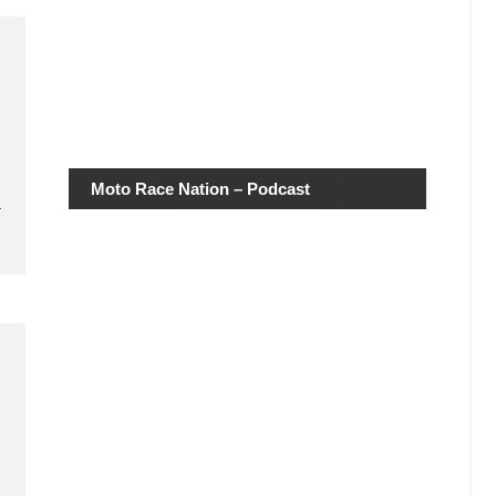
Moto Race Nation – Podcast
…