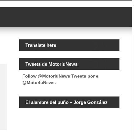
Translate here
Tweets de MotorluNews
Follow @MotorluNews
Tweets por el
@MotorluNews.
El alambre del puño – Jorge González