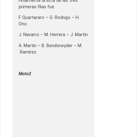
Finalmente la lista de las tres
primeras filas fue:
F. Quartararo – G. Rodrigo – H.
Ono
J. Navarro – M. Herrera – J. Martín
A. Martin – B. Bendsneyder – M.
Ramírez
Moto2