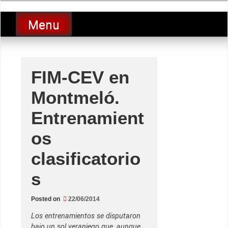
Skip
luciolopezgp
to
Lucio Lopez GP
Menu
content
FIM-CEV en
Montmeló.
Entrenamient
os
clasificatorio
s
Posted on
22/06/2014
Los entrenamientos se disputaron
bajo un sol veraniego que, aunque