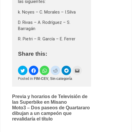
las siguientes:
k. Noyes – C. Morales – I.Silva
D. Rivas – A. Rodríguez – S.
Barragán
R. Pietri – R. García – E. Ferrer
Share this:
Posted in
FIM-CEV
,
Sin categoría
Post
Previa y horarios de Televisión de
las Superbike en Misano
navigation
Moto3 – Dos paseos de Quartararo
dibujan a un campeón que
revalidaría el título