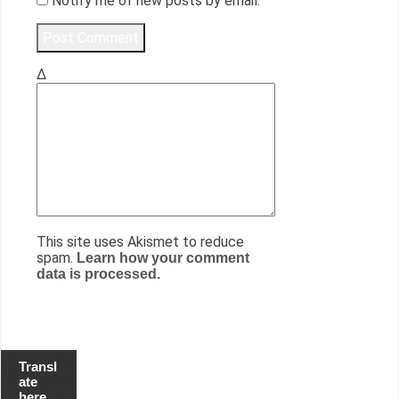
Notify me of new posts by email.
Δ
This site uses Akismet to reduce
spam.
Learn how your comment
data is processed.
Transl
ate
here