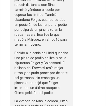
reducir distancia con Rins,
terminó yéndose al suelo por
superar los límites. También
abandonó Folger, cuando estaba
en posición de luchar por el podio
por culpa de un pinchazo en la
rueda trasera. Eso fue lo que
metió a Márquez en el top10 para
terminar noveno.
Debido a la caída de Lüthi quedaba
una plaza de podio en liza, y se la
diputarían Folger y Baldassarri. El
italiano del Forward tenía mejor
ritmo y se pudo poner por delante
del germano, sin embargo un
pinchazo no dejó que Folger
intentase un último ataque al
último peldaño del podio.
La victoria de Rins le coloca, junto