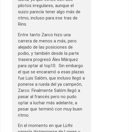
pilotos irregulares, aunque el
suizo parecía tener algo más de
ritmo, incluso para irse tras de
Rins.
Entre tanto Zarco hizo una
carrera de menos a más, pero
alejado de las posiciones de
podio, y también desde la parte
trasera progresó Álex Márquez
para optar al top10. Sin embargo
el que se encaramó a esas plazas
fue Luis Salóm, que incluso llegó a
ponerse a rueda del ya campeón,
Zarco. Finalmente Salóm llegó a
pasar al francés pero no pudo
optar a luchar más adelante, a
pesar que terminó con muy buen
ritmo.
En el momento en que Lüthi
parecía distanciarse de Lowes y