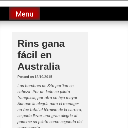
Skip
luciolopezgp
to
Lucio Lopez GP
Menu
content
Rins gana
fácil en
Australia
Posted on
18/10/2015
Los hombres de Sito partían en
cabeza. Por un lado su piloto
franquicia, por otro su hijo mayor.
Aunque la alegría para el manager
no fue total al término de la carrera,
se pudo llevar una gran alegría al
ponerse su piloto como segundo del
campeonato.