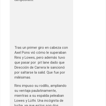
Tras un primer giro en cabeza con
Axel Pons vió cómo le superaban
Rins y Lowes, pero además tuvo
que pasar por pit lane dado que
Dirección de Carrera le sancionó
por saltarse la salid. Que fue por
milésimas.
Rins impuso su rodillo, ampliando
su ventaja paulatinamente,
mientras a su espalda peleaban
Lowes y Lüthi. Una incógnita de
lucha, ya que estos son dos