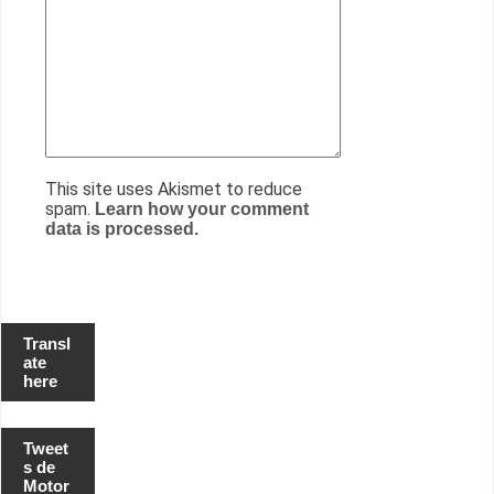
This site uses Akismet to reduce
spam.
Learn how your comment
data is processed.
Transl
ate
here
Tweet
s de
Motor