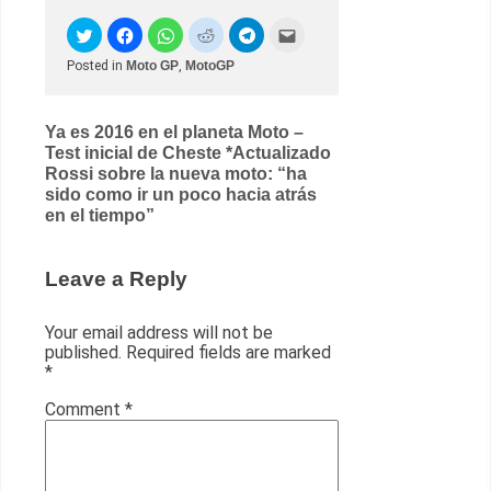
Posted in
Moto GP
,
MotoGP
Post
Ya es 2016 en el planeta Moto –
Test inicial de Cheste *Actualizado
navigation
Rossi sobre la nueva moto: “ha
sido como ir un poco hacia atrás
en el tiempo”
Leave a Reply
Your email address will not be
published.
Required fields are marked
*
Comment
*