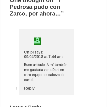
One thought on “
Y
Pedrosa pudo con
Zarco, por ahora…
”
says:
Chipi
09/04/2018 at 7:44 am
Buen artículo. A mí también
me gustaría ver a Dani en
otro equipo de cabeza de
cartel.
Reply