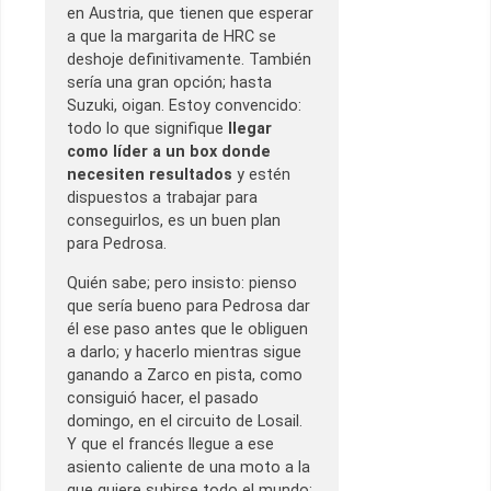
en Austria, que tienen que esperar
a que la margarita de HRC se
deshoje definitivamente. También
sería una gran opción; hasta
Suzuki, oigan. Estoy convencido:
todo lo que signifique
llegar
como líder a un box donde
necesiten resultados
y estén
dispuestos a trabajar para
conseguirlos, es un buen plan
para Pedrosa.
Quién sabe; pero insisto: pienso
que sería bueno para Pedrosa dar
él ese paso antes que le obliguen
a darlo; y hacerlo mientras sigue
ganando a Zarco en pista, como
consiguió hacer, el pasado
domingo, en el circuito de Losail.
Y que el francés llegue a ese
asiento caliente de una moto a la
que quiere subirse todo el mundo;