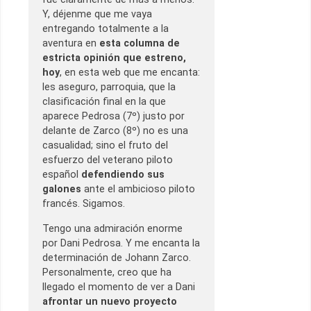
Y, déjenme que me vaya
entregando totalmente a la
aventura en
esta columna de
estricta opinión que estreno,
hoy
, en esta web que me encanta:
les aseguro, parroquia, que la
clasificación final en la que
aparece Pedrosa (7º) justo por
delante de Zarco (8º) no es una
casualidad; sino el fruto del
esfuerzo del veterano piloto
español
defendiendo sus
galones
ante el ambicioso piloto
francés. Sigamos.
Tengo una admiración enorme
por Dani Pedrosa. Y me encanta la
determinación de Johann Zarco.
Personalmente, creo que ha
llegado el momento de ver a Dani
afrontar un nuevo proyecto