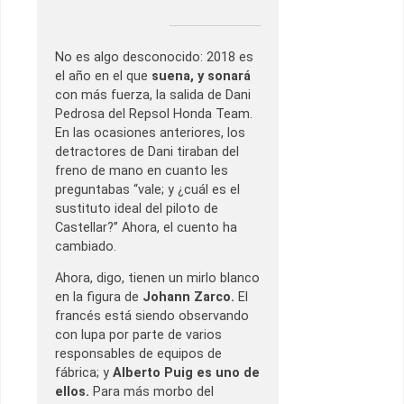
No es algo desconocido: 2018 es
el año en el que
suena, y sonará
con más fuerza, la salida de Dani
Pedrosa del Repsol Honda Team.
En las ocasiones anteriores, los
detractores de Dani tiraban del
freno de mano en cuanto les
preguntabas “vale; y ¿cuál es el
sustituto ideal del piloto de
Castellar?” Ahora, el cuento ha
cambiado.
Ahora, digo, tienen un mirlo blanco
en la figura de
Johann Zarco.
El
francés está siendo observando
con lupa por parte de varios
responsables de equipos de
fábrica; y
Alberto Puig es uno de
ellos.
Para más morbo del