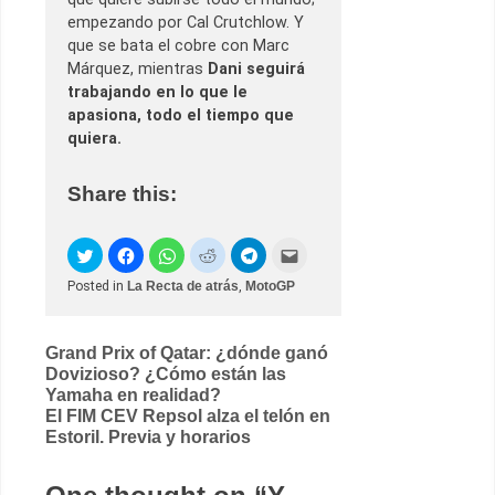
empezando por Cal Crutchlow. Y
que se bata el cobre con Marc
Márquez, mientras
Dani seguirá
trabajando en lo que le
apasiona, todo el tiempo que
quiera.
Share this:
Posted in
La Recta de atrás
,
MotoGP
Post
Grand Prix of Qatar: ¿dónde ganó
Dovizioso? ¿Cómo están las
navigation
Yamaha en realidad?
El FIM CEV Repsol alza el telón en
Estoril. Previa y horarios