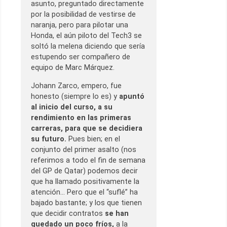
asunto, preguntado directamente
por la posibilidad de vestirse de
naranja, pero para pilotar una
Honda, el aún piloto del Tech3 se
soltó la melena diciendo que sería
estupendo ser compañero de
equipo de Marc Márquez.
Johann Zarco, empero, fue
honesto (siempre lo es) y
apuntó
al inicio del curso, a su
rendimiento en las primeras
carreras, para que se decidiera
su futuro.
Pues bien; en el
conjunto del primer asalto (nos
referimos a todo el fin de semana
del GP de Qatar) podemos decir
que ha llamado positivamente la
atención… Pero que el “suflé” ha
bajado bastante; y los que tienen
que decidir contratos
se han
quedado un poco fríos,
a la