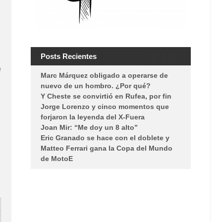
Posts Recientes
e
Marc Márquez obligado a operarse de
nuevo de un hombro. ¿Por qué?
o
Y Cheste se convirtió en Rufea, por fin
Jorge Lorenzo y cinco momentos que
forjaron la leyenda del X-Fuera
Joan Mir: “Me doy un 8 alto”
Eric Granado se hace con el doblete y
Matteo Ferrari gana la Copa del Mundo
de MotoE