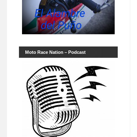
Moto Race Nation – Podcast
z