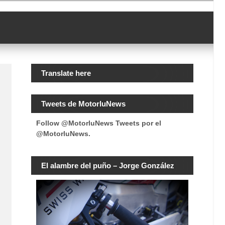
Translate here
Tweets de MotorluNews
Follow @MotorluNews
Tweets por el
@MotorluNews.
El alambre del puño – Jorge González