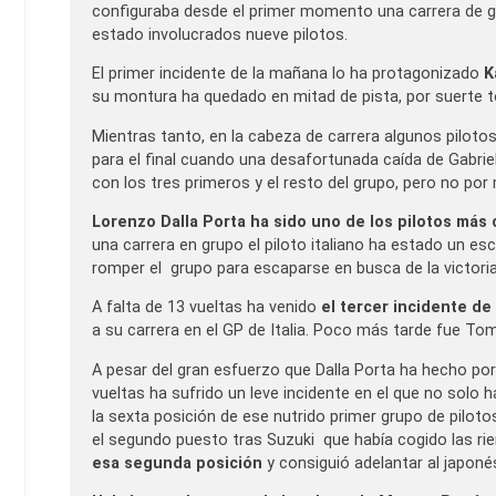
configuraba desde el primer momento una carrera de g
estado involucrados nueve pilotos.
El primer incidente de la mañana lo ha protagonizado
Ka
su montura ha quedado en mitad de pista, por suerte t
Mientras tanto, en la cabeza de carrera algunos piloto
para el final cuando una desafortunada caída de Gabrie
con los tres primeros y el resto del grupo, pero no po
Lorenzo Dalla Porta ha sido uno de los pilotos más
una carrera en grupo el piloto italiano ha estado un 
romper el grupo para escaparse en busca de la victoria f
A falta de 13 vueltas ha venido
el tercer incidente de
a su carrera en el GP de Italia. Poco más tarde fue To
A pesar del gran esfuerzo que Dalla Porta ha hecho por 
vueltas ha sufrido un leve incidente en el que no solo
la sexta posición de ese nutrido primer grupo de pilotos
el segundo puesto tras Suzuki que había cogido las rie
esa segunda posición
y consiguió adelantar al japoné