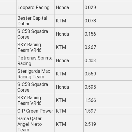
Leopard Racing
Honda
0.029
Bester Capital
KTM
0.078
Dubai
SIC58 Squadra
Honda
0.156
Corse
SKY Racing
KTM
0.267
Team VR46
Petronas Sprinta
Honda
0.403
Racing
Sterilgarda Max
KTM
0.559
Racing Team
SIC58 Squadra
Honda
0.595
Corse
SKY Racing
KTM
1.566
Team VR46
CIP Green Power
KTM
1.597
Sama Qatar
Angel Nieto
KTM
2.519
Team