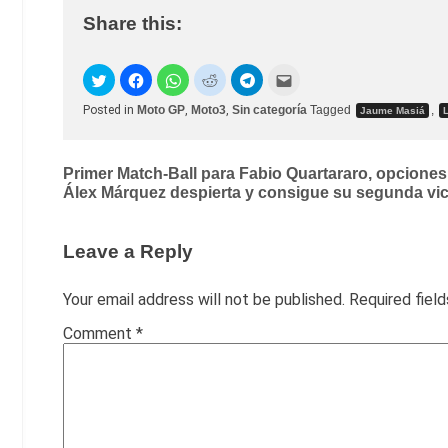
Share this:
Posted in
Moto GP
,
Moto3
,
Sin categoría
Tagged
,
Jaume Masiá
Post
Primer Match-Ball para Fabio Quartararo, opciones
Álex Márquez despierta y consigue su segunda vic
navigation
Leave a Reply
Your email address will not be published.
Required fiel
Comment
*