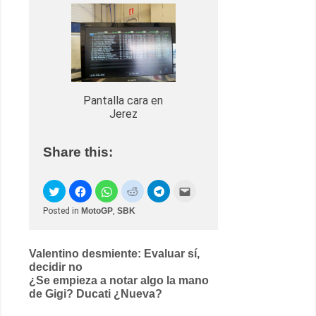
Pantalla cara en
Jerez
Share this:
Posted in
MotoGP
,
SBK
Post
Valentino desmiente: Evaluar sí,
decidir no
navigation
¿Se empieza a notar algo la mano
de Gigi? Ducati ¿Nueva?