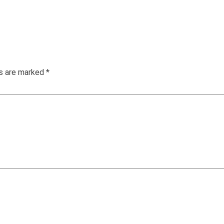
ds are marked
*