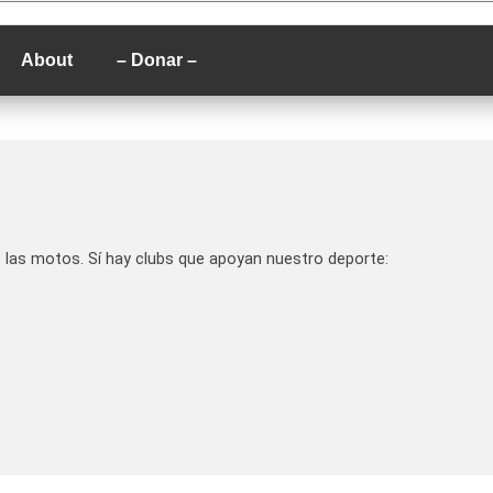
P
About
– Donar –
e las motos. Sí hay clubs que apoyan nuestro deporte: