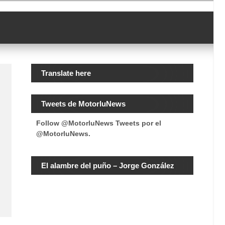
Translate here
Tweets de MotorluNews
Follow @MotorluNews
Tweets por el
@MotorluNews.
El alambre del puño – Jorge González