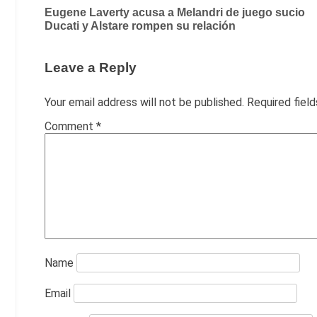
Post
Eugene Laverty acusa a Melandri de juego sucio
Ducati y Alstare rompen su relación
navigation
Leave a Reply
Your email address will not be published.
Required fiel
Comment
*
Name
Email