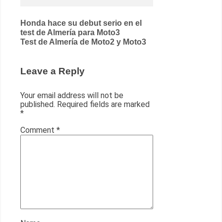
Post
Honda hace su debut serio en el
test de Almería para Moto3
navigation
Test de Almería de Moto2 y Moto3
Leave a Reply
Your email address will not be
published.
Required fields are marked
*
Comment
*