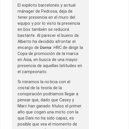
El expiloto barcelonés y actual
mánager de Pedrosa, deja de
tener presencia en el muro del
equipo y por lo visto la presencia
en box también se reducirá
bastante. Al parecer el bueno de
Alberto ha decidido afrontar el
encargo de
Dorna
HRC de dirigir la
Copa de promoción de la marca
en Asia, en busca de una mayor
presencia de aquellas latitudes en
el campeonato.
Si miramos la noticia con el
cristal de la teoría de la
conspiración podríamos llegar a
pensar que, dado que Casey y
Marc han ganado títulos el primer
año que cogen una moto con la
que Dani no ha sido capaz, es
posible que vea el momento de