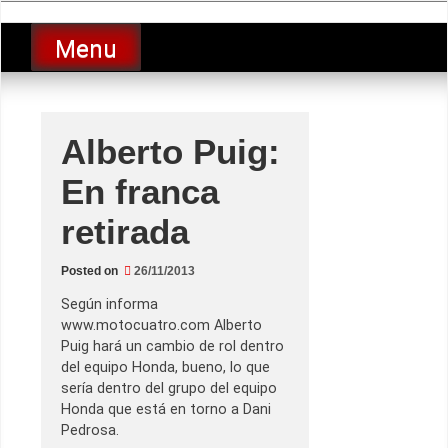
Skip
luciolopezgp
to
Lucio Lopez GP
Menu
content
Alberto Puig:
En franca
retirada
Posted on
26/11/2013
Según informa
www.motocuatro.com Alberto
Puig hará un cambio de rol dentro
del equipo Honda, bueno, lo que
sería dentro del grupo del equipo
Honda que está en torno a Dani
Pedrosa.