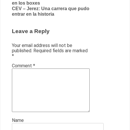
en los boxes
navigation
CEV – Jerez: Una carrera que pudo
entrar en la historia
Leave a Reply
Your email address will not be
published.
Required fields are marked
*
Comment
*
Name