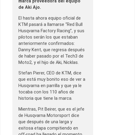
marca proveedora del equipo
de Aki Ajo.
El hasta ahora equipo oficial de
KTM pasará a llamarse “Red Bull
Husqvarna Factory Racing”, y sus
pilotos serán los que estaban
anteriormente confirmados:
Danny Kent, que regresa después
de haber pasado por el Tech3 de
Moto2, y el hijo de Aki, Nicklas.
Stefan Pierer, CEO de KTM, dice
que está muy bonito eso de ver a
Husqvarna en parrilla y que ya le
tocaba con los 110 años de
historia que tiene la marca.
Mientras, Pit Beirer, que es el jefe
de Husqvarna Motorsport dice
que después de una larga y
exitosa etapa compitiendo en
off-road ha llegado el momento