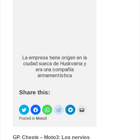
La empresa tiene orígen en la
ciudad sueca de Huskvarna y
era una compañía
armamentística
Share this:
Posted in
Moto3
Post
GP. Cheste – Moto3: Los nervios