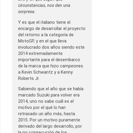
circunstancias, nos den una
sorpresa.
Y es que el italiano tiene el
encargo de desarrollar el proyecto
del retorno a la categoría de
MotoGP, y en el que lleva
involucrado dos años siendo este
2014 extremadamente
importante para el desembarco
de la marca que hizo campeones
a Kevin Schwantz y a Kenny
Roberts Jr.
Sabiendo que el año que se había
marcado Suzuki para volver era
2014, uno no sabe cuál es el
motivo por el qué lo han
retrasado un año más, hasta
2015. Por un motivo puramente
derivado del largo desarrollo, por
la no consecución de los