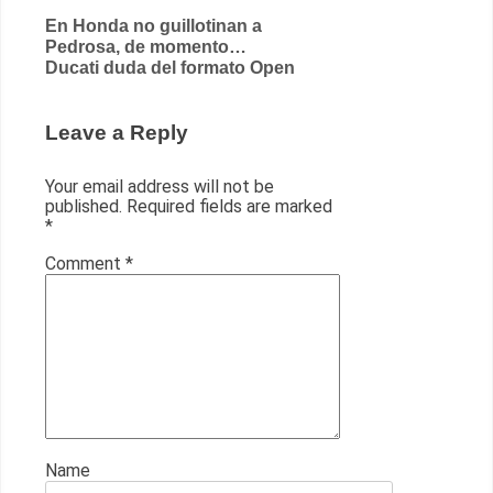
Post
En Honda no guillotinan a
Pedrosa, de momento…
navigation
Ducati duda del formato Open
Leave a Reply
Your email address will not be
published.
Required fields are marked
*
Comment
*
Name