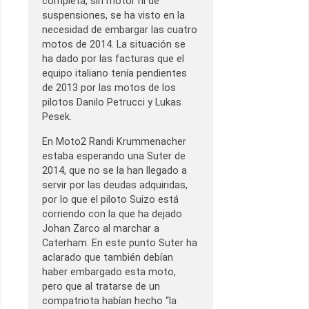
completa, sin motor ni de
suspensiones, se ha visto en la
necesidad de embargar las cuatro
motos de 2014. La situación se
ha dado por las facturas que el
equipo italiano tenía pendientes
de 2013 por las motos de los
pilotos Danilo Petrucci y Lukas
Pesek.
En Moto2 Randi Krummenacher
estaba esperando una Suter de
2014, que no se la han llegado a
servir por las deudas adquiridas,
por lo que el piloto Suizo está
corriendo con la que ha dejado
Johan Zarco al marchar a
Caterham. En este punto Suter ha
aclarado que también debían
haber embargado esta moto,
pero que al tratarse de un
compatriota habían hecho “la