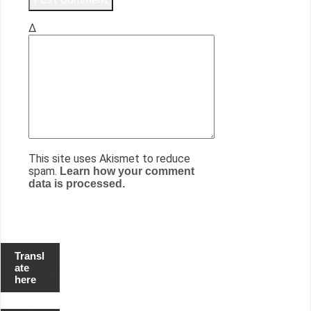
Δ
This site uses Akismet to reduce
spam.
Learn how your comment
data is processed.
Transl
ate
here