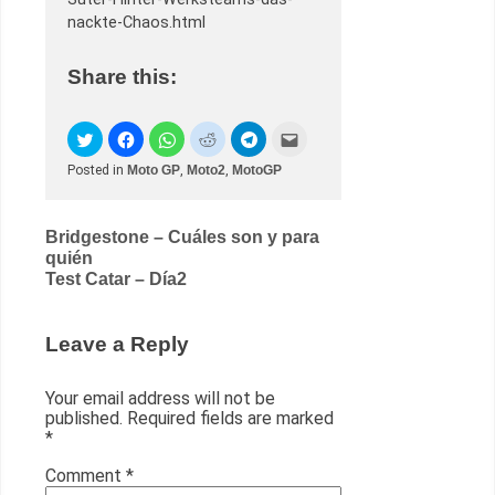
nackte-Chaos.html
Share this:
Posted in
Moto GP
,
Moto2
,
MotoGP
Post
Bridgestone – Cuáles son y para
quién
navigation
Test Catar – Día2
Leave a Reply
Your email address will not be
published.
Required fields are marked
*
Comment
*