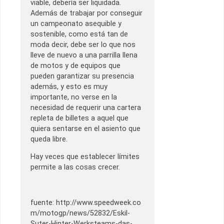
viable, debería ser liquidada.
Además de trabajar por conseguir
un campeonato asequible y
sostenible, como está tan de
moda decir, debe ser lo que nos
lleve de nuevo a una parrilla llena
de motos y de equipos que
pueden garantizar su presencia
además, y esto es muy
importante, no verse en la
necesidad de requerir una cartera
repleta de billetes a aquel que
quiera sentarse en el asiento que
queda libre.
Hay veces que establecer límites
permite a las cosas crecer.
fuente: http://www.speedweek.co
m/motogp/news/52832/Eskil-
Suter-Hinter-Werksteams-das-