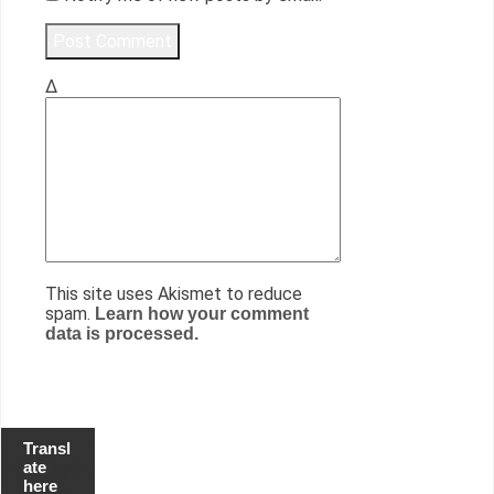
Δ
This site uses Akismet to reduce
spam.
Learn how your comment
data is processed.
Transl
ate
here