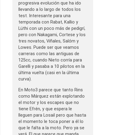
progresiva evolución que ha ido
llevando a lo largo de todos los
test. Interesante para una
temporada con Rabat, Kallio y
Lüthi con un poco más de pedigrí,
pero con Nakagami, Cortese y los
tres novatos, Viñales, Salóm y
Lowes. Puede ser que veamos
carreras como las antiguas de
125cc, cuando Nieto corría para
Garelli y pasaba a 10 pilotos en la
última vuelta (casi en la última
curva).
En Moto3 parece que tanto Rins
como Márquez están explotando
el motor y los escapes que no
tiene Efrén, y que espera le
lleguen para Losail pero que hasta
el momento le toca poner a él lo
que le falta a la moto. Pero ya se
verá. El que parece que manda