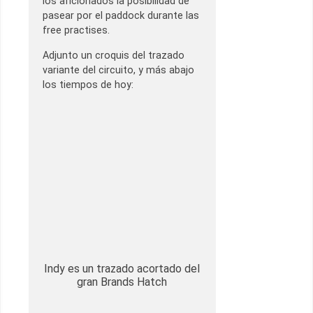
los aficionados la posibilidad de
pasear por el paddock durante las
free practises.
Adjunto un croquis del trazado
variante del circuito, y más abajo
los tiempos de hoy:
Indy es un trazado acortado del
gran Brands Hatch