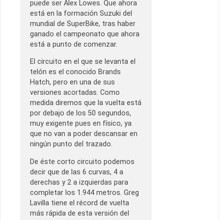
puede ser Alex Lowes. Que ahora
está en la formación Suzuki del
mundial de SuperBike, tras haber
ganado el campeonato que ahora
está a punto de comenzar.
El circuito en el que se levanta el
telón es el conocido Brands
Hatch, pero en una de sus
versiones acortadas. Como
medida diremos que la vuelta está
por debajo de los 50 segundos,
muy exigente pues en físico, ya
que no van a poder descansar en
ningún punto del trazado.
De éste corto circuito podemos
decir que de las 6 curvas, 4 a
derechas y 2 a izquierdas para
completar los 1.944 metros. Greg
Lavilla tiene el récord de vuelta
más rápida de esta versión del