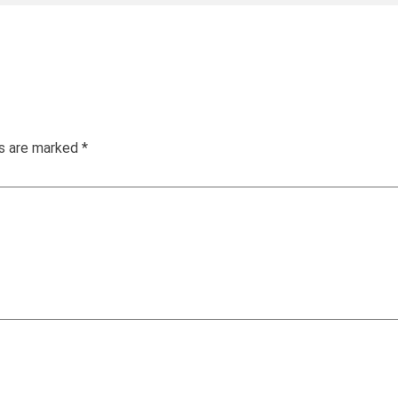
ds are marked
*