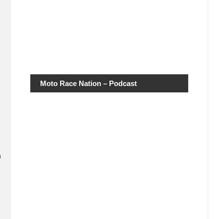
Moto Race Nation – Podcast
a