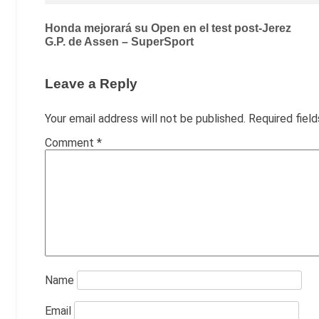
Post
Honda mejorará su Open en el test post-Jerez
G.P. de Assen – SuperSport
navigation
Leave a Reply
Your email address will not be published.
Required fiel
Comment
*
Name
Email