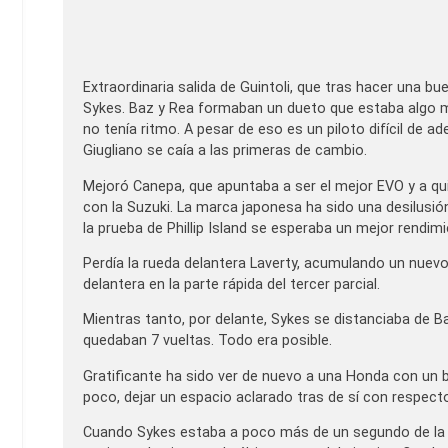
Extraordinaria salida de Guintoli, que tras hacer una 
Sykes. Baz y Rea formaban un dueto que estaba algo má
no tenía ritmo. A pesar de eso es un piloto difícil de 
Giugliano se caía a las primeras de cambio.
Mejoró Canepa, que apuntaba a ser el mejor EVO y a qui
con la Suzuki. La marca japonesa ha sido una desilusi
la prueba de Phillip Island se esperaba un mejor rendi
Perdía la rueda delantera Laverty, acumulando un nuevo
delantera en la parte rápida del tercer parcial.
Mientras tanto, por delante, Sykes se distanciaba de B
quedaban 7 vueltas. Todo era posible.
Gratificante ha sido ver de nuevo a una Honda con un 
poco, dejar un espacio aclarado tras de sí con respecto
Cuando Sykes estaba a poco más de un segundo de la c