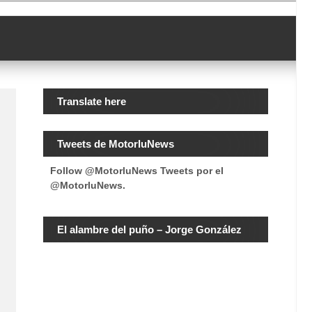
Translate here
Tweets de MotorluNews
Follow @MotorluNews
Tweets por el
@MotorluNews.
El alambre del puño – Jorge González