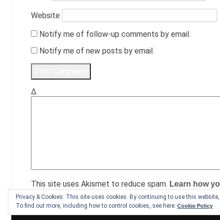
Website
Notify me of follow-up comments by email.
Notify me of new posts by email.
Δ
This site uses Akismet to reduce spam.
Learn how yo
Privacy & Cookies: This site uses cookies. By continuing to use this website, 
To find out more, including how to control cookies, see here:
Cookie Policy