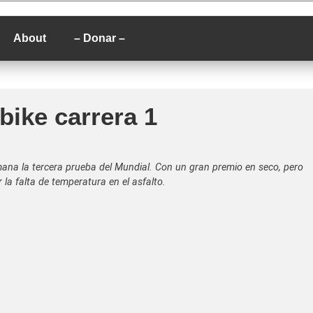
P
About
– Donar –
bike carrera 1
emana la tercera prueba del Mundial. Con un gran premio en seco, pero
a falta de temperatura en el asfalto.