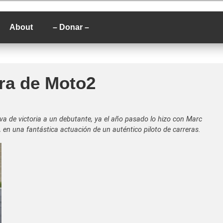
P
About
– Donar –
era de Moto2
tiva de victoria a un debutante, ya el año pasado lo hizo con Marc
 en una fantástica actuación de un auténtico piloto de carreras.