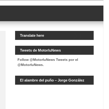
Translate here
Tweets de MotorluNews
Follow @MotorluNews
Tweets por el
@MotorluNews.
El alambre del puño – Jorge González