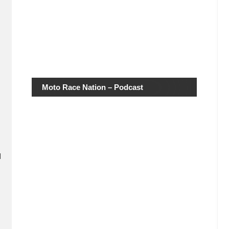
Moto Race Nation – Podcast
l