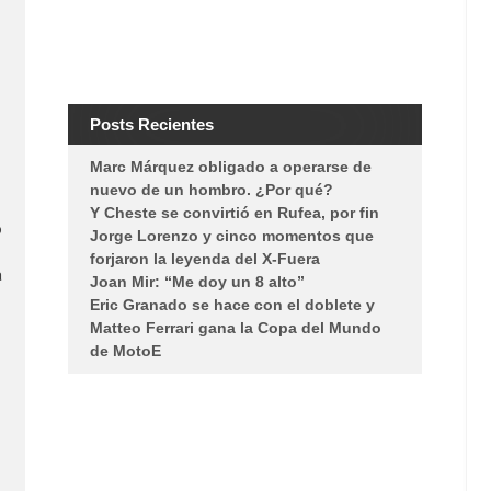
Posts Recientes
Marc Márquez obligado a operarse de
nuevo de un hombro. ¿Por qué?
Y Cheste se convirtió en Rufea, por fin
o
Jorge Lorenzo y cinco momentos que
forjaron la leyenda del X-Fuera
a
Joan Mir: “Me doy un 8 alto”
Eric Granado se hace con el doblete y
Matteo Ferrari gana la Copa del Mundo
de MotoE