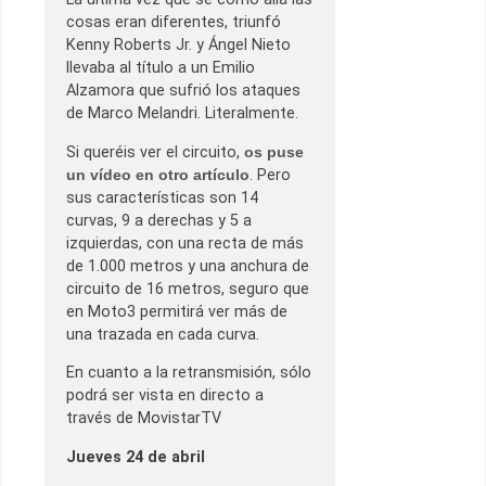
cosas eran diferentes, triunfó
Kenny Roberts Jr. y Ángel Nieto
llevaba al título a un Emilio
Alzamora que sufrió los ataques
de Marco Melandri. Literalmente.
Si queréis ver el circuito,
os puse
un vídeo en otro artículo
. Pero
sus características son 14
curvas, 9 a derechas y 5 a
izquierdas, con una recta de más
de 1.000 metros y una anchura de
circuito de 16 metros, seguro que
en Moto3 permitirá ver más de
una trazada en cada curva.
En cuanto a la retransmisión, sólo
podrá ser vista en directo a
través de MovistarTV
Jueves 24 de abril