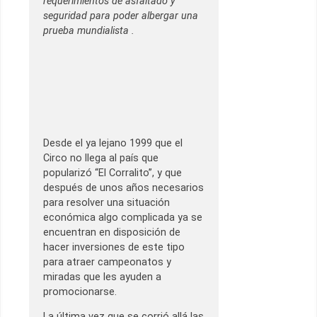
requerimientos de asfaltado y
seguridad para poder albergar una
prueba mundialista .
Desde el ya lejano 1999 que el
Circo no llega al país que
popularizó “El Corralito”, y que
después de unos años necesarios
para resolver una situación
económica algo complicada ya se
encuentran en disposición de
hacer inversiones de este tipo
para atraer campeonatos y
miradas que les ayuden a
promocionarse.
La última vez que se corrió allá las