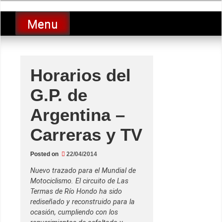
Skip
luciolopezgp
to
Lucio Lopez GP
Menu
content
Horarios del
G.P. de
Argentina –
Carreras y TV
Posted on
22/04/2014
Nuevo trazado para el Mundial de
Motociclismo. El circuito de Las
Termas de Río Hondo ha sido
rediseñado y reconstruido para la
ocasión, cumpliendo con los