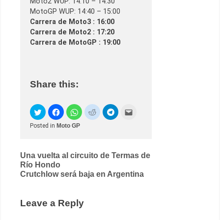
Moto2 WUP: 14:10 – 14:30
MotoGP WUP: 14:40 – 15:00
Carrera de Moto3 : 16:00
Carrera de Moto2 : 17:20
Carrera de MotoGP : 19:00
Share this:
Posted in
Moto GP
Post
Una vuelta al circuito de Termas de
Río Hondo
navigation
Crutchlow será baja en Argentina
Leave a Reply