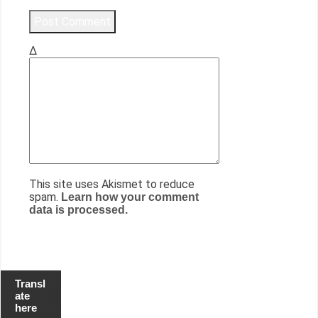
Δ
This site uses Akismet to reduce
spam.
Learn how your comment
data is processed.
Transl
ate
here