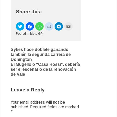
Share this:
Posted in
Moto GP
Post
Sykes hace doblete ganando
también la segunda carrera de
navigation
Donington
El Mugello o “Casa Rossi”, debería
ser el escenario de la renovación
de Vale
Leave a Reply
Your email address will not be
published.
Required fields are marked
*