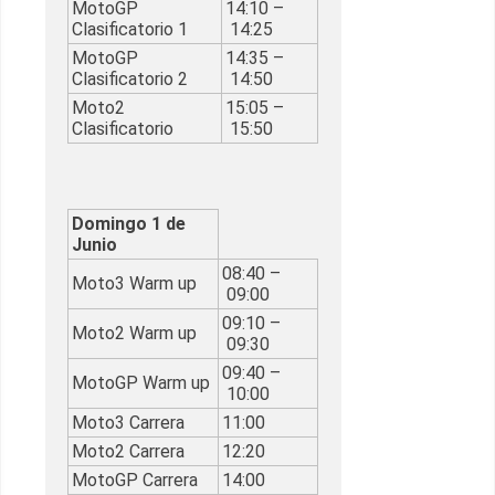
MotoGP
14:10 –
Clasificatorio 1
14:25
MotoGP
14:35 –
Clasificatorio 2
14:50
Moto2
15:05 –
Clasificatorio
15:50
Domingo 1 de
Junio
08:40 –
Moto3 Warm up
09:00
09:10 –
Moto2 Warm up
09:30
09:40 –
MotoGP Warm up
10:00
Moto3 Carrera
11:00
Moto2 Carrera
12:20
MotoGP Carrera
14:00