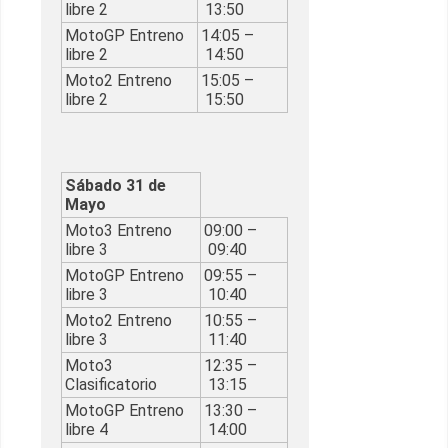
libre 2
13:50
MotoGP Entreno
14:05 –
libre 2
14:50
Moto2 Entreno
15:05 –
libre 2
15:50
Sábado 31 de
Mayo
Moto3 Entreno
09:00 –
libre 3
09:40
MotoGP Entreno
09:55 –
libre 3
10:40
Moto2 Entreno
10:55 –
libre 3
11:40
Moto3
12:35 –
Clasificatorio
13:15
MotoGP Entreno
13:30 –
libre 4
14:00