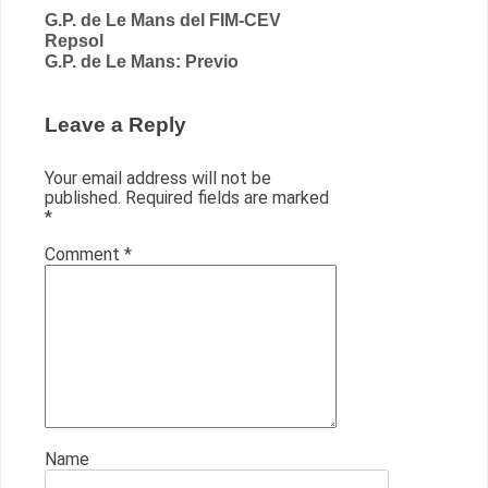
Post
G.P. de Le Mans del FIM-CEV
Repsol
navigation
G.P. de Le Mans: Previo
Leave a Reply
Your email address will not be
published.
Required fields are marked
*
Comment
*
Name