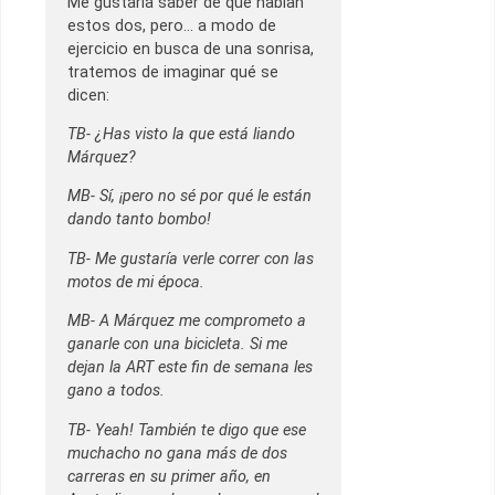
Me gustaría saber de qué hablan
estos dos, pero… a modo de
ejercicio en busca de una sonrisa,
tratemos de imaginar qué se
dicen:
TB- ¿Has visto la que está liando
Márquez?
MB- Sí, ¡pero no sé por qué le están
dando tanto bombo!
TB- Me gustaría verle correr con las
motos de mi época.
MB- A Márquez me comprometo a
ganarle con una bicicleta. Si me
dejan la ART este fin de semana les
gano a todos.
TB- Yeah! También te digo que ese
muchacho no gana más de dos
carreras en su primer año, en