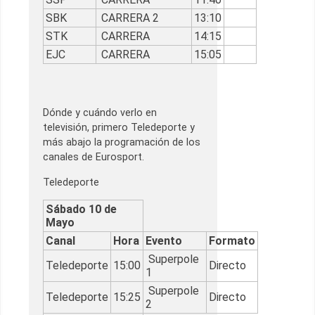
SBK
CARRERA 2
13:10
STK
CARRERA
14:15
EJC
CARRERA
15:05
Dónde y cuándo verlo en
televisión, primero Teledeporte y
más abajo la programación de los
canales de Eurosport.
Teledeporte
Sábado 10 de
Mayo
Canal
Hora
Evento
Formato
Superpole
Teledeporte
15:00
Directo
1
Superpole
Teledeporte
15:25
Directo
2