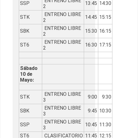
ENTRENO LIBRE
SSP
13:45
14:30
2
ENTRENO LIBRE
STK
14:45
15:15
2
ENTRENO LIBRE
SBK
15:30
16:15
2
ENTRENO LIBRE
ST6
16:30
17:15
2
Sábado
10 de
Mayo:
ENTRENO LIBRE
STK
9:00
9:30
3
ENTRENO LIBRE
SBK
9:45
10:30
3
ENTRENO LIBRE
SSP
10:45
11:30
3
ST6
CLASIFICATORIO
11:45
12:15