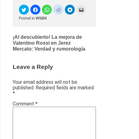
Posted in
WSBK
Post
¡Al descubierto! La mejora de
Valentino Rossi en Jerez
navigation
Mercato: Verdad y rumorología
Leave a Reply
Your email address will not be
published.
Required fields are marked
*
Comment
*