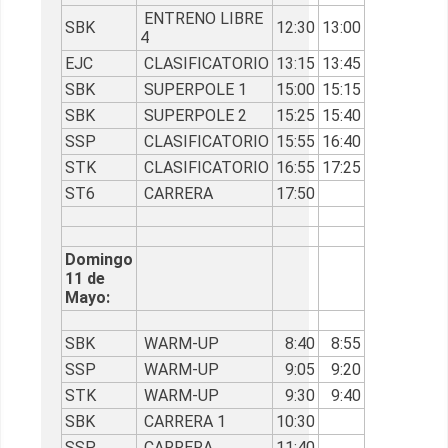
ENTRENO LIBRE
SBK
12:30
13:00
4
EJC
CLASIFICATORIO
13:15
13:45
SBK
SUPERPOLE 1
15:00
15:15
SBK
SUPERPOLE 2
15:25
15:40
SSP
CLASIFICATORIO
15:55
16:40
STK
CLASIFICATORIO
16:55
17:25
ST6
CARRERA
17:50
Domingo
11 de
Mayo:
SBK
WARM-UP
8:40
8:55
SSP
WARM-UP
9:05
9:20
STK
WARM-UP
9:30
9:40
SBK
CARRERA 1
10:30
SSP
CARRERA
11:40