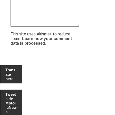
This site uses Akismet to reduce
spam.
Learn how your comment
data is processed.
Transl
ate
here
Tweet
s de
Motor
luNew
s