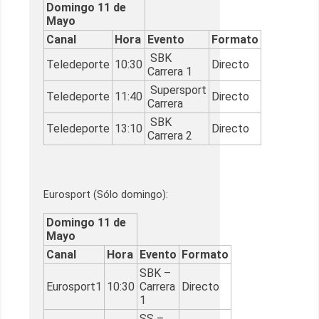
Domingo 11 de
Mayo
Canal
Hora
Evento
Formato
SBK
Teledeporte
10:30
Directo
Carrera 1
Supersport
Teledeporte
11:40
Directo
Carrera
SBK
Teledeporte
13:10
Directo
Carrera 2
Eurosport (Sólo domingo):
Domingo 11 de
Mayo
Canal
Hora
Evento
Formato
SBK –
Eurosport1
10:30
Carrera
Directo
1
SS –