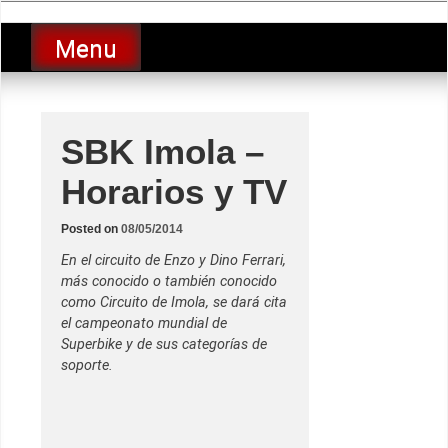
Skip
luciolopezgp
to
Lucio Lopez GP
Menu
content
SBK Imola –
Horarios y TV
Posted on
08/05/2014
En el circuito de Enzo y Dino Ferrari,
más conocido o también conocido
como Circuito de Imola, se dará cita
el campeonato mundial de
Superbike y de sus categorías de
soporte.