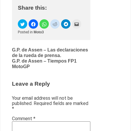
Share this:
Posted in
Moto3
Post
G.P. de Assen – Las declaraciones
de la rueda de prensa.
navigation
G.P. de Assen – Tiempos FP1
MotoGP
Leave a Reply
Your email address will not be
published.
Required fields are marked
*
Comment
*