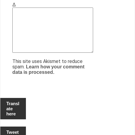
Δ
This site uses Akismet to reduce
spam.
Learn how your comment
data is processed.
Transl
ate
here
Tweet