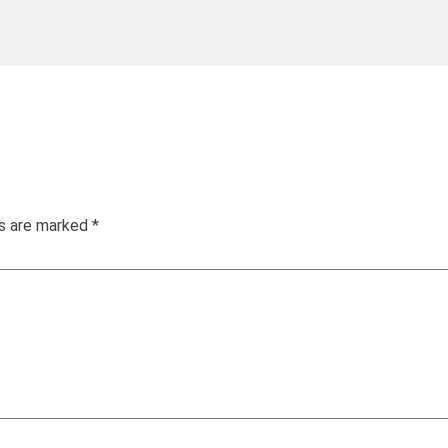
ds are marked
*