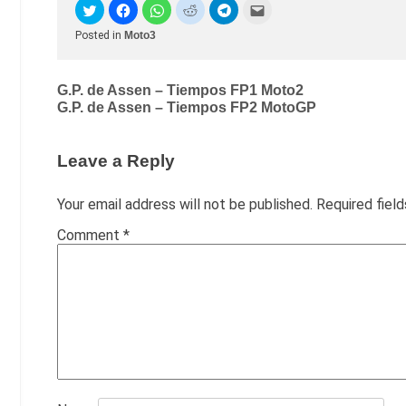
Posted in
Moto3
Post
G.P. de Assen – Tiempos FP1 Moto2
G.P. de Assen – Tiempos FP2 MotoGP
navigation
Leave a Reply
Your email address will not be published.
Required fiel
Comment
*