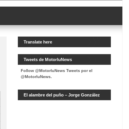
Translate here
Tweets de MotorluNews
Follow @MotorluNews
Tweets por el
@MotorluNews.
El alambre del puño – Jorge González