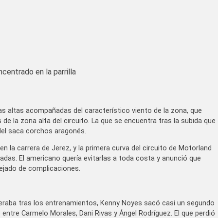
centrado en la parrilla
as altas acompañadas del característico viento de la zona, que
 la zona alta del circuito. La que se encuentra tras la subida que
s del saca corchos aragonés.
n la carrera de Jerez, y la primera curva del circuito de Motorland
das. El americano quería evitarlas a toda costa y anunció que
lejado de complicaciones.
esperaba tras los entrenamientos, Kenny Noyes sacó casi un segundo
o entre Carmelo Morales, Dani Rivas y Ángel Rodríguez. El que perdió