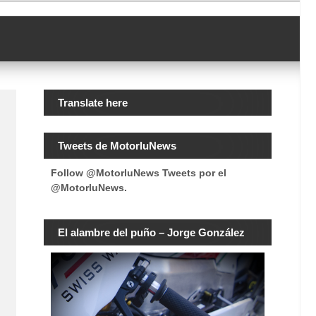
Translate here
Tweets de MotorluNews
Follow @MotorluNews
Tweets por el
@MotorluNews.
El alambre del puño – Jorge González