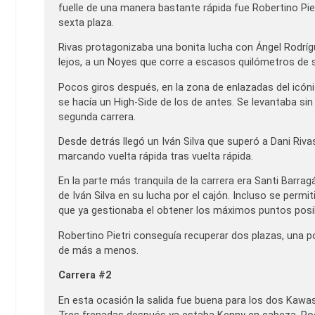
fuelle de una manera bastante rápida fue Robertino Piet
sexta plaza.
Rivas protagonizaba una bonita lucha con Ángel Rodrígu
lejos, a un Noyes que corre a escasos quilómetros de su
Pocos giros después, en la zona de enlazadas del icó
se hacía un High-Side de los de antes. Se levantaba si
segunda carrera.
Desde detrás llegó un Iván Silva que superó a Dani Rivas
marcando vuelta rápida tras vuelta rápida.
En la parte más tranquila de la carrera era Santi Barr
de Iván Silva en su lucha por el cajón. Incluso se permi
que ya gestionaba el obtener los máximos puntos posi
Robertino Pietri conseguía recuperar dos plazas, una p
de más a menos.
Carrera #2
En esta ocasión la salida fue buena para los dos Kawas