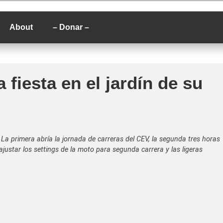
P
About
– Donar –
fiesta en el jardín de su
 La primera abría la jornada de carreras del CEV, la segunda tres horas
justar los settings de la moto para segunda carrera y las ligeras