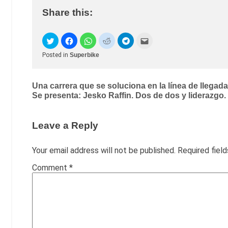
Share this:
Posted in
Superbike
Post
Una carrera que se soluciona en la línea de llegada
Se presenta: Jesko Raffin. Dos de dos y liderazgo.
navigation
Leave a Reply
Your email address will not be published.
Required fiel
Comment
*