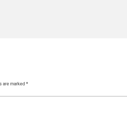
ds are marked
*