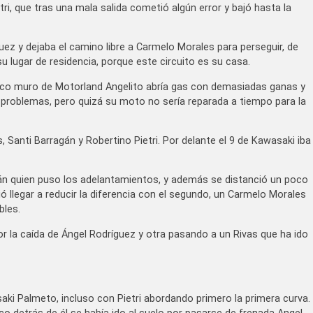
ri, que tras una mala salida cometió algún error y bajó hasta la
ez y dejaba el camino libre a Carmelo Morales para perseguir, de
 lugar de residencia, porque este circuito es su casa.
nico muro de Motorland Angelito abría gas con demasiadas ganas y
n problemas, pero quizá su moto no sería reparada a tiempo para la
, Santi Barragán y Robertino Pietri. Por delante el 9 de Kawasaki iba
agán quien puso los adelantamientos, y además se distanció un poco
tió llegar a reducir la diferencia con el segundo, un Carmelo Morales
bles.
or la caída de Ángel Rodríguez y otra pasando a un Rivas que ha ido
aki Palmeto, incluso con Pietri abordando primero la primera curva.