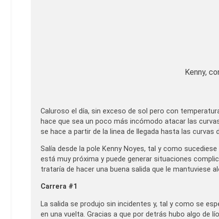
Kenny, con
Caluroso el día, sin exceso de sol pero con temperatur
hace que sea un poco más incómodo atacar las curvas de
se hace a partir de la linea de llegada hasta las curva
Salía desde la pole Kenny Noyes, tal y como sucediese e
está muy próxima y puede generar situaciones complica
trataría de hacer una buena salida que le mantuviese a
Carrera #1
La salida se produjo sin incidentes y, tal y como se 
en una vuelta. Gracias a que por detrás hubo algo de lí