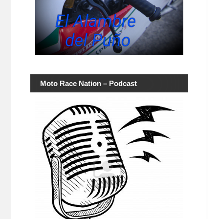
Moto Race Nation – Podcast